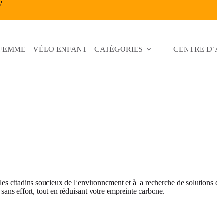
6
'
 FEMME
VÉLO ENFANT
CATÉGORIES
CENTRE D’
es citadins soucieux de l’environnement et à la recherche de solutions de
sans effort, tout en réduisant votre empreinte carbone.