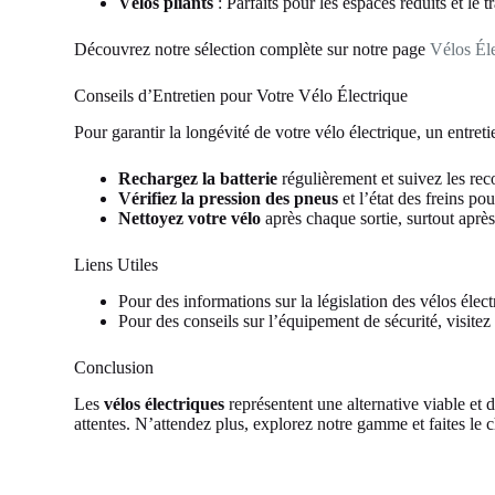
Vélos pliants
: Parfaits pour les espaces réduits et le
Découvrez notre sélection complète sur notre page
Vélos Éle
Conseils d’Entretien pour Votre Vélo Électrique
Pour garantir la longévité de votre vélo électrique, un entreti
Rechargez la batterie
régulièrement et suivez les re
Vérifiez la pression des pneus
et l’état des freins po
Nettoyez votre vélo
après chaque sortie, surtout après
Liens Utiles
Pour des informations sur la législation des vélos élect
Pour des conseils sur l’équipement de sécurité, visite
Conclusion
Les
vélos électriques
représentent une alternative viable et
attentes. N’attendez plus, explorez notre gamme et faites le c