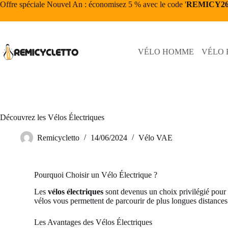
Offre spéciale Nouvel An : économisez 5 % avec le code '
REMICY2
VÉLO HOMME
VÉLO
Découvrez les Vélos Électriques
Remicycletto
14/06/2024
Vélo VAE
Pourquoi Choisir un Vélo Électrique ?
Les
vélos électriques
sont devenus un choix privilégié pour l
vélos vous permettent de parcourir de plus longues distances 
Les Avantages des Vélos Électriques