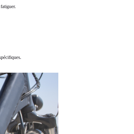
fatiguer.
spécifiques.