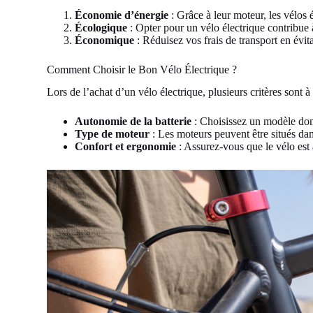
Économie d’énergie
: Grâce à leur moteur, les vélos é
Écologique
: Opter pour un vélo électrique contribue à
Économique
: Réduisez vos frais de transport en évit
Comment Choisir le Bon Vélo Électrique ?
Lors de l’achat d’un vélo électrique, plusieurs critères sont à
Autonomie de la batterie
: Choisissez un modèle don
Type de moteur
: Les moteurs peuvent être situés da
Confort et ergonomie
: Assurez-vous que le vélo est a