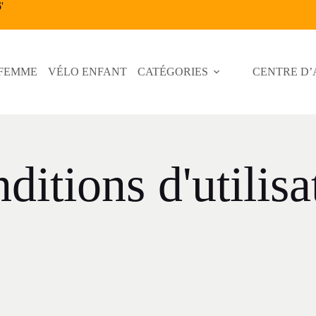
6
'
 FEMME
VÉLO ENFANT
CATÉGORIES
CENTRE D’
ditions d'utilisa