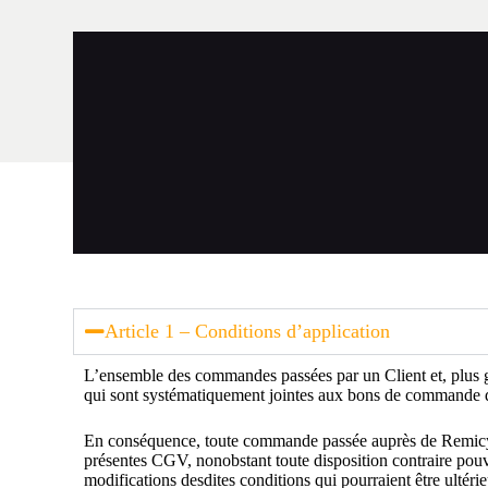
Article 1 – Conditions d’application
L’ensemble des commandes passées par un Client et, plus gé
qui sont systématiquement jointes aux bons de commande de 
En conséquence, toute commande passée auprès de Remicyclet
présentes CGV, nonobstant toute disposition contraire pouv
modifications desdites conditions qui pourraient être ultéri