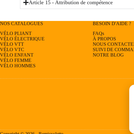
Article 15 - Attribution de compétence
NOS CATALOGUES
BESOIN D'AIDE ?
VÉLO PLIANT
FAQs
VÉLO ÉLECTRIQUE
À PROPOS
VÉLO
VTT
NOUS CONTACTE
VÉLO
VTC
SUIVI DE COMM
VÉLO
ENFANT
NOTRE BLOG
VÉLO
FEMME
VÉLO
HOMMES
Copyright © 2026 -
Remicycletto