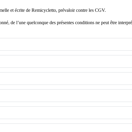
melle et écrite de Remicycletto, prévaloir contre les CGV.
nné, de l’une quelconque des présentes conditions ne peut être interprét