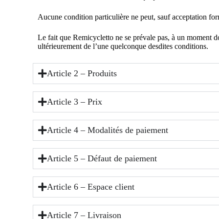
Aucune condition particulière ne peut, sauf acceptation for
Le fait que Remicycletto ne se prévale pas, à un moment do
ultérieurement de l’une quelconque desdites conditions.
Article 2 – Produits
Article 3 – Prix
Article 4 – Modalités de paiement
Article 5 – Défaut de paiement
Article 6 – Espace client
Article 7 – Livraison