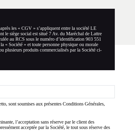
après les « CGV » s’appliquent entre la société LE
e siège social est situé 7 Av. du Maréchal de Lattre
ulée au RCS sous le numéro d’identification 903 551
 la « Société » et toute personne physique ou morale
u plusieurs produits commercialisés par la Société ci-
etto, sont soumises aux présentes Conditions Générales,
ante, l’acceptation sans réserve par le client des
essément acceptée par la Société, le tout sous réserve des