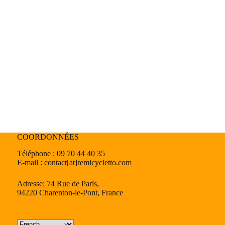
COORDONNÉES
Téléphone : 09 70 44 40 35
E-mail : contact[at]remicycletto.com
Adresse: 74 Rue de Paris,
94220 Charenton-le-Pont, France