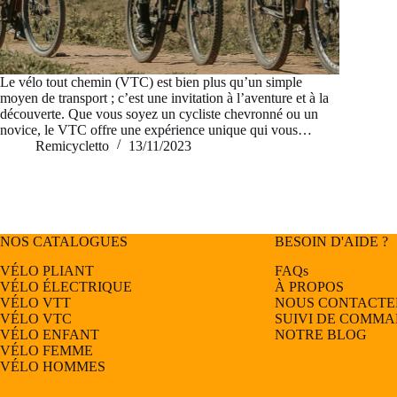
Le vélo tout chemin (VTC) est bien plus qu’un simple
moyen de transport ; c’est une invitation à l’aventure et à la
découverte. Que vous soyez un cycliste chevronné ou un
novice, le VTC offre une expérience unique qui vous…
Remicycletto
13/11/2023
NOS CATALOGUES
BESOIN D'AIDE ?
VÉLO PLIANT
FAQs
VÉLO ÉLECTRIQUE
À PROPOS
VÉLO
VTT
NOUS CONTACTE
VÉLO
VTC
SUIVI DE COMM
VÉLO
ENFANT
NOTRE BLOG
VÉLO
FEMME
VÉLO
HOMMES