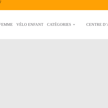
6
'
 FEMME
VÉLO ENFANT
CATÉGORIES
CENTRE D’