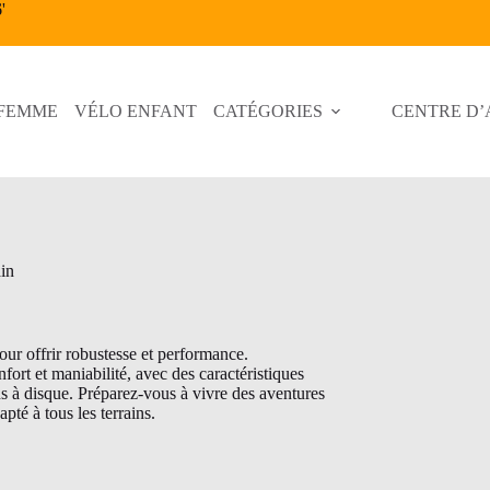
6
'
 FEMME
VÉLO ENFANT
CATÉGORIES
CENTRE D’
ain
ur offrir robustesse et performance.
fort et maniabilité, avec des caractéristiques
s à disque. Préparez-vous à vivre des aventures
té à tous les terrains.