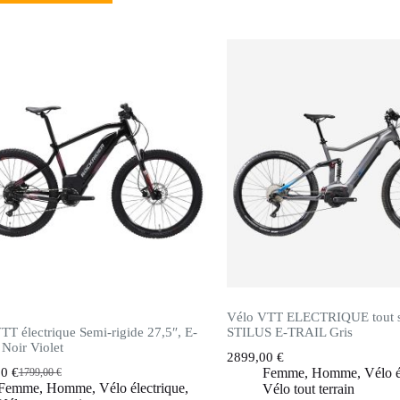
Vélo VTT ELECTRIQUE tout s
TT électrique Semi-rigide 27,5″, E-
STILUS E-TRAIL Gris
Noir Violet
2899,00
€
00
€
Femme
,
Homme
,
Vélo é
1799,00
€
Femme
,
Homme
,
Vélo électrique
,
Vélo tout terrain