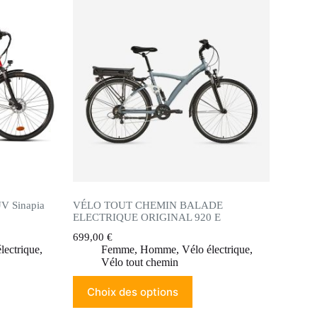
UV Sinapia
VÉLO TOUT CHEMIN BALADE
ELECTRIQUE ORIGINAL 920 E
699,00
€
lectrique
,
Femme
,
Homme
,
Vélo électrique
,
Vélo tout chemin
Choix des options