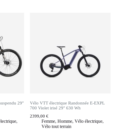
uspendu 29″
Vélo VTT électrique Randonnée E-EXPL
700 Violet irisé 29″ 630 Wh
2399,00
€
lectrique
,
Femme
,
Homme
,
Vélo électrique
,
Vélo tout terrain