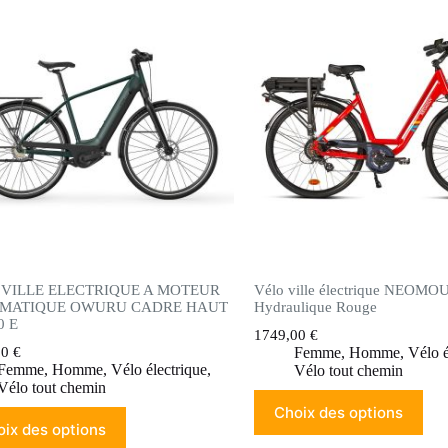
 VILLE ELECTRIQUE A MOTEUR
Vélo ville électrique NEOMO
MATIQUE OWURU CADRE HAUT
Hydraulique Rouge
0 E
1749,00
€
00
€
Femme
,
Homme
,
Vélo é
Femme
,
Homme
,
Vélo électrique
,
Vélo tout chemin
Vélo tout chemin
Choix des options
ix des options