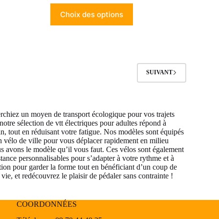
Choix des options
SUIVANT
herchiez un moyen de transport écologique pour vos trajets
otre sélection de vtt électriques pour adultes répond à
oin, tout en réduisant votre fatigue. Nos modèles sont équipés
 vélo de ville pour vous déplacer rapidement en milieu
nous avons le modèle qu’il vous faut. Ces vélos sont également
tance personnalisables pour s’adapter à votre rythme et à
ption pour garder la forme tout en bénéficiant d’un coup de
 vie, et redécouvrez le plaisir de pédaler sans contrainte !
COORDONNÉES