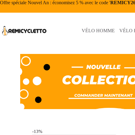
Offre spéciale Nouvel An : économisez 5 % avec le code '
REMICY2
VÉLO HOMME
VÉLO
-13%