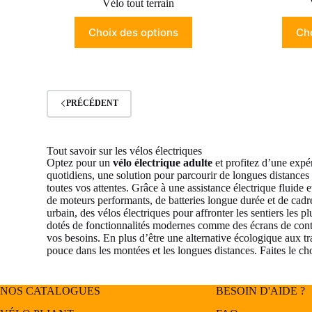
Vélo tout terrain
Choix des options
Cho
PRÉCÉDENT
Tout savoir sur les vélos électriques
Optez pour un
vélo électrique adulte
et profitez d’une expé
quotidiens, une solution pour parcourir de longues distances 
toutes vos attentes. Grâce à une assistance électrique fluide 
de moteurs performants, de batteries longue durée et de cad
urbain, des vélos électriques pour affronter les sentiers les 
dotés de fonctionnalités modernes comme des écrans de contrô
vos besoins. En plus d’être une alternative écologique aux tr
pouce dans les montées et les longues distances. Faites le ch
NOS CATALOGUES
BESOIN D'AIDE ?