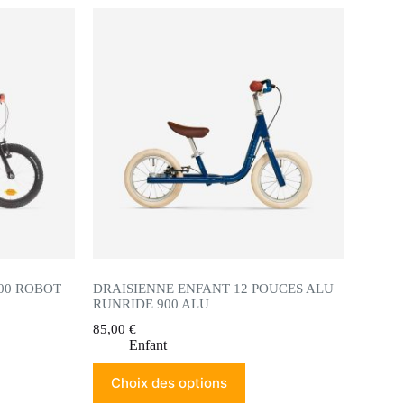
500 ROBOT
DRAISIENNE ENFANT 12 POUCES ALU
RUNRIDE 900 ALU
85,00
€
Enfant
Choix des options