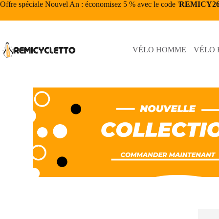
Offre spéciale Nouvel An : économisez 5 % avec le code '
REMICY2
VÉLO HOMME
VÉLO