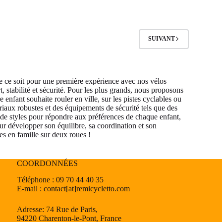
SUIVANT
Que ce soit pour une première expérience avec nos vélos
, stabilité et sécurité. Pour les plus grands, nous proposons
 enfant souhaite rouler en ville, sur les pistes cyclables ou
iaux robustes et des équipements de sécurité tels que des
t de styles pour répondre aux préférences de chaque enfant,
ur développer son équilibre, sa coordination et son
es en famille sur deux roues !
COORDONNÉES
Téléphone : 09 70 44 40 35
E-mail : contact[at]remicycletto.com
Adresse: 74 Rue de Paris,
94220 Charenton-le-Pont, France