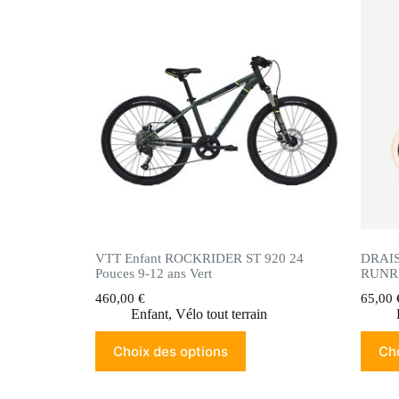
VTT Enfant ROCKRIDER ST 920 24
DRAIS
Pouces 9-12 ans Vert
RUNRI
460,00
€
65,00
Enfant
,
Vélo tout terrain
Choix des options
Cho