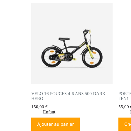
VELO 16 POUCES 4-6 ANS 500 DARK
PORT
HERO
2EN1
150,00
€
55,00
Enfant
Ajouter au panier
Cho