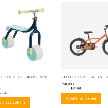
EUR EVOLUTIF DRAISIENNE
VELO 16 POUCES 4-6 ANS 
150,00
€
€
Enfant
Enfant
Ajouter au panier
ix des options