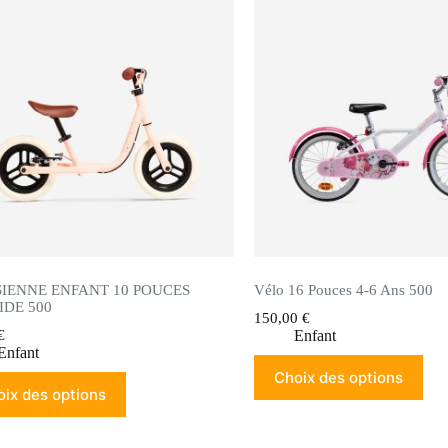
IENNE ENFANT 10 POUCES
Vélo 16 Pouces 4-6 Ans 500
DE 500
150,00
€
€
Enfant
Enfant
Choix des options
ix des options