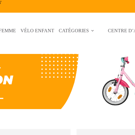
6
'
 FEMME
VÉLO ENFANT
CATÉGORIES
CENTRE D’