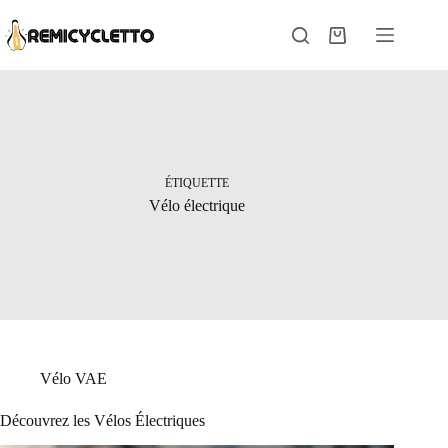
Passer
au
Panier
contenu
d’achat
ÉTIQUETTE
Vélo électrique
Vélo VAE
Découvrez les Vélos Électriques