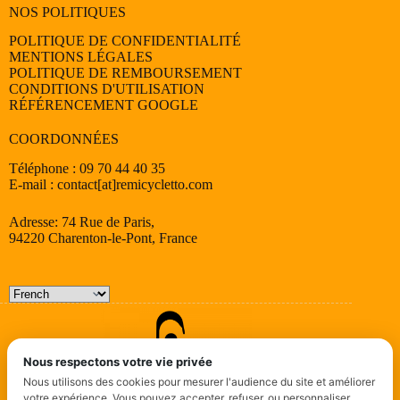
NOS POLITIQUES
POLITIQUE DE CONFIDENTIALITÉ
MENTIONS LÉGALES
POLITIQUE DE REMBOURSEMENT
CONDITIONS D'UTILISATION
RÉFÉRENCEMENT GOOGLE
COORDONNÉES
Téléphone : 09 70 44 40 35
E-mail : contact[at]remicycletto.com
Adresse: 74 Rue de Paris,
94220 Charenton-le-Pont, France
Nous respectons votre vie privée
Nous utilisons des cookies pour mesurer l'audience du site et améliorer
votre expérience. Vous pouvez accepter, refuser, ou personnaliser