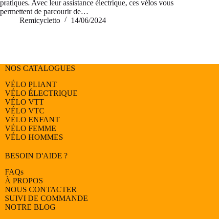
pratiques. Avec leur assistance électrique, ces vélos vous
permettent de parcourir de…
Remicycletto
14/06/2024
NOS CATALOGUES
VÉLO PLIANT
VÉLO ÉLECTRIQUE
VÉLO
VTT
VÉLO
VTC
VÉLO
ENFANT
VÉLO
FEMME
VÉLO
HOMMES
BESOIN D'AIDE ?
FAQs
À PROPOS
NOUS CONTACTER
SUIVI DE COMMANDE
NOTRE BLOG