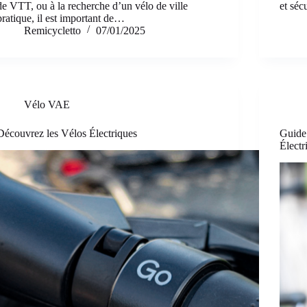
de VTT, ou à la recherche d’un vélo de ville
et séc
pratique, il est important de…
Remicycletto
07/01/2025
Vélo VAE
Découvrez les Vélos Électriques
Guide 
Électr