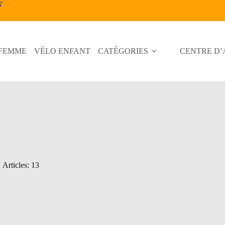
6
'
 FEMME
VÉLO ENFANT
CATÉGORIES
CENTRE D’
Articles: 13