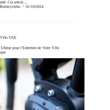
urité. Cet article…
Remicycletto
01/10/2024
Vélo VAE
Ultime pour l’Entretien de Votre Vélo
ique