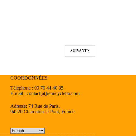
SUIVANT
COORDONNÉES
Téléphone : 09 70 44 40 35
E-mail : contact[at]remicycletto.com
Adresse: 74 Rue de Paris,
94220 Charenton-le-Pont, France