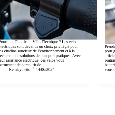
Pourquoi Choisir un Vélo Électrique ? Les vélos
électriques sont devenus un choix privilégié pour
Prendr
les citadins soucieux de l’environnement et à la
pour g
recherche de solutions de transport pratiques. Avec
articl
leur assistance électrique, ces vélos vous
pratiq
permettent de parcourir de…
batter
Remicycletto
14/06/2024
vous 