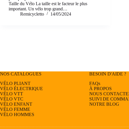
Taille du Vélo La taille est le facteur le plus
important. Un vélo trop grand…
Remicycletto
14/05/2024
NOS CATALOGUES
BESOIN D'AIDE ?
VÉLO PLIANT
FAQs
VÉLO ÉLECTRIQUE
À PROPOS
VÉLO
VTT
NOUS CONTACTE
VÉLO
VTC
SUIVI DE COMM
VÉLO
ENFANT
NOTRE BLOG
VÉLO
FEMME
VÉLO
HOMMES