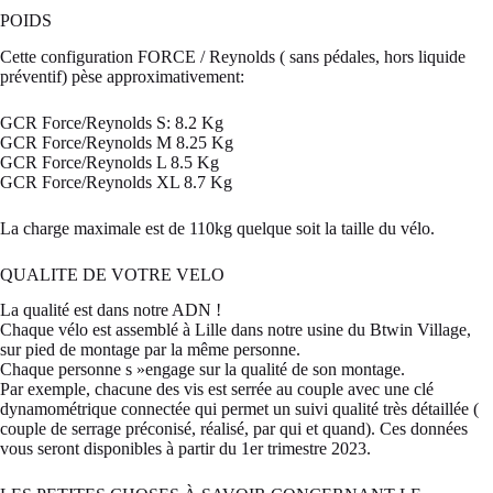
POIDS
Cette configuration FORCE / Reynolds ( sans pédales, hors liquide
préventif) pèse approximativement:
GCR Force/Reynolds S: 8.2 Kg
GCR Force/Reynolds M 8.25 Kg
GCR Force/Reynolds L 8.5 Kg
GCR Force/Reynolds XL 8.7 Kg
La charge maximale est de 110kg quelque soit la taille du vélo.
QUALITE DE VOTRE VELO
La qualité est dans notre ADN !
Chaque vélo est assemblé à Lille dans notre usine du Btwin Village,
sur pied de montage par la même personne.
Chaque personne s »engage sur la qualité de son montage.
Par exemple, chacune des vis est serrée au couple avec une clé
dynamométrique connectée qui permet un suivi qualité très détaillée (
couple de serrage préconisé, réalisé, par qui et quand). Ces données
vous seront disponibles à partir du 1er trimestre 2023.