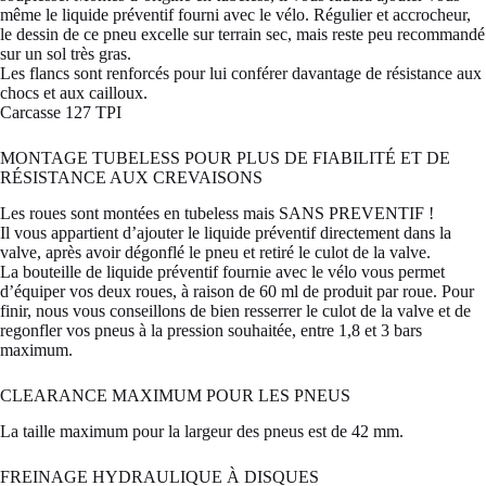
même le liquide préventif fourni avec le vélo. Régulier et accrocheur,
le dessin de ce pneu excelle sur terrain sec, mais reste peu recommandé
sur un sol très gras.
Les flancs sont renforcés pour lui conférer davantage de résistance aux
chocs et aux cailloux.
Carcasse 127 TPI
MONTAGE TUBELESS POUR PLUS DE FIABILITÉ ET DE
RÉSISTANCE AUX CREVAISONS
Les roues sont montées en tubeless mais SANS PREVENTIF !
Il vous appartient d’ajouter le liquide préventif directement dans la
valve, après avoir dégonflé le pneu et retiré le culot de la valve.
La bouteille de liquide préventif fournie avec le vélo vous permet
d’équiper vos deux roues, à raison de 60 ml de produit par roue. Pour
finir, nous vous conseillons de bien resserrer le culot de la valve et de
regonfler vos pneus à la pression souhaitée, entre 1,8 et 3 bars
maximum.
CLEARANCE MAXIMUM POUR LES PNEUS
La taille maximum pour la largeur des pneus est de 42 mm.
FREINAGE HYDRAULIQUE À DISQUES