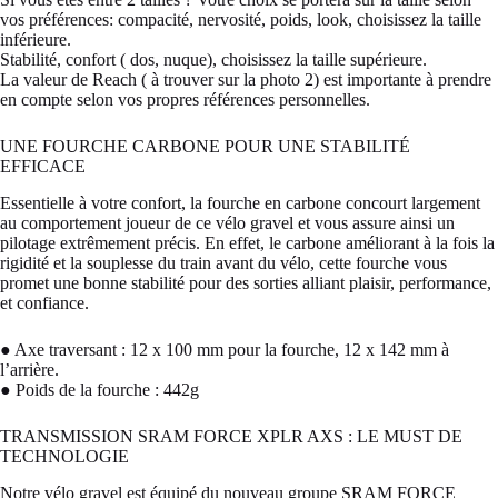
vos préférences: compacité, nervosité, poids, look, choisissez la taille
inférieure.
Stabilité, confort ( dos, nuque), choisissez la taille supérieure.
La valeur de Reach ( à trouver sur la photo 2) est importante à prendre
en compte selon vos propres références personnelles.
UNE FOURCHE CARBONE POUR UNE STABILITÉ
EFFICACE
Essentielle à votre confort, la fourche en carbone concourt largement
au comportement joueur de ce vélo gravel et vous assure ainsi un
pilotage extrêmement précis. En effet, le carbone améliorant à la fois la
rigidité et la souplesse du train avant du vélo, cette fourche vous
promet une bonne stabilité pour des sorties alliant plaisir, performance,
et confiance.
● Axe traversant : 12 x 100 mm pour la fourche, 12 x 142 mm à
l’arrière.
● Poids de la fourche : 442g
TRANSMISSION SRAM FORCE XPLR AXS : LE MUST DE
TECHNOLOGIE
Notre vélo gravel est équipé du nouveau groupe SRAM FORCE