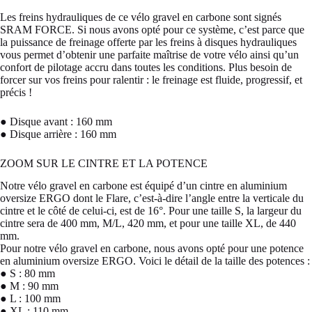
Les freins hydrauliques de ce vélo gravel en carbone sont signés
SRAM FORCE. Si nous avons opté pour ce système, c’est parce que
la puissance de freinage offerte par les freins à disques hydrauliques
vous permet d’obtenir une parfaite maîtrise de votre vélo ainsi qu’un
confort de pilotage accru dans toutes les conditions. Plus besoin de
forcer sur vos freins pour ralentir : le freinage est fluide, progressif, et
précis !
● Disque avant : 160 mm
● Disque arrière : 160 mm
ZOOM SUR LE CINTRE ET LA POTENCE
Notre vélo gravel en carbone est équipé d’un cintre en aluminium
oversize ERGO dont le Flare, c’est-à-dire l’angle entre la verticale du
cintre et le côté de celui-ci, est de 16°. Pour une taille S, la largeur du
cintre sera de 400 mm, M/L, 420 mm, et pour une taille XL, de 440
mm.
Pour notre vélo gravel en carbone, nous avons opté pour une potence
en aluminium oversize ERGO. Voici le détail de la taille des potences :
● S : 80 mm
● M : 90 mm
● L : 100 mm
● XL : 110 mm