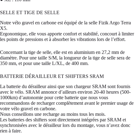
SELLE ET TIGE DE SELLE
Notre vélo gravel en carbone est équipé de la selle Fizik Argo Terra
X5.
Ergonomique, elle vous apporte confort et stabilité, concourt à limiter
les points de pressions et à absorber les vibrations lors de l’effort.
Concernant la tige de selle, elle est en aluminium en 27,2 mm de
diamètre. Pour une taille S/M, la longueur de la tige de selle sera de
350 mm, et pour une taille L/XL, de 400 mm.
BATTERIE DÉRAILLEUR ET SHIFTERS SRAM
La batterie du dérailleur ainsi que son chargeur SRAM sont fournis
avec le vélo. SRAM annonce d’ailleurs environ 20-40 heures (500-
1000km) d’autonomie pour cette batterie que nous vous
recommandons de recharger complètement avant le premier usage de
votre vélo gravel en carbone.
Nous conseillons une recharge au moins tous les mois.
Les batteries des shifters sont directement intégrées par SRAM et
synchronisées avec le dérailleur lors du montage, vous n’avez donc
rien à faire.