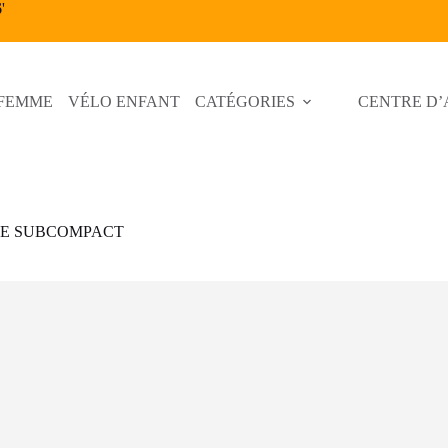
6
'
 FEMME
VÉLO ENFANT
CATÉGORIES
CENTRE D’
ME SUBCOMPACT