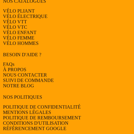
NOS CATALOGUES
VÉLO PLIANT
VÉLO ÉLECTRIQUE
VÉLO
VTT
VÉLO
VTC
VÉLO
ENFANT
VÉLO
FEMME
VÉLO
HOMMES
BESOIN D'AIDE ?
FAQs
À PROPOS
NOUS CONTACTER
SUIVI DE COMMANDE
NOTRE BLOG
NOS POLITIQUES
POLITIQUE DE CONFIDENTIALITÉ
MENTIONS LÉGALES
POLITIQUE DE REMBOURSEMENT
CONDITIONS D'UTILISATION
RÉFÉRENCEMENT GOOGLE