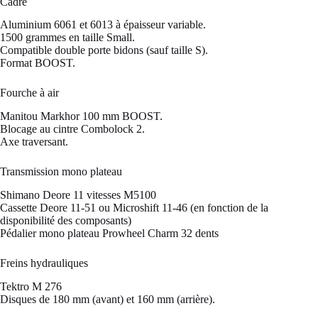
Cadre
Aluminium 6061 et 6013 à épaisseur variable.
1500 grammes en taille Small.
Compatible double porte bidons (sauf taille S).
Format BOOST.
Fourche à air
Manitou Markhor 100 mm BOOST.
Blocage au cintre Combolock 2.
Axe traversant.
Transmission mono plateau
Shimano Deore 11 vitesses M5100
Cassette Deore 11-51 ou Microshift 11-46 (en fonction de la
disponibilité des composants)
Pédalier mono plateau Prowheel Charm 32 dents
Freins hydrauliques
Tektro M 276
Disques de 180 mm (avant) et 160 mm (arrière).