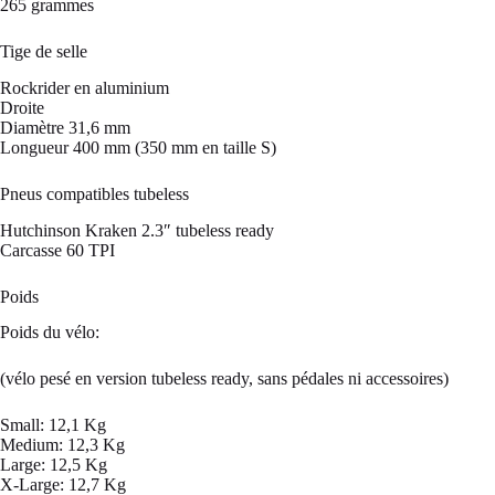
265 grammes
Tige de selle
Rockrider en aluminium
Droite
Diamètre 31,6 mm
Longueur 400 mm (350 mm en taille S)
Pneus compatibles tubeless
Hutchinson Kraken 2.3″ tubeless ready
Carcasse 60 TPI
Poids
Poids du vélo:
(vélo pesé en version tubeless ready, sans pédales ni accessoires)
Small: 12,1 Kg
Medium: 12,3 Kg
Large: 12,5 Kg
X-Large: 12,7 Kg