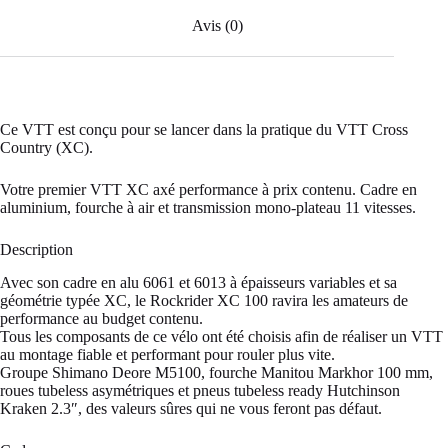
Avis (0)
Ce VTT est conçu pour se lancer dans la pratique du VTT Cross
Country (XC).
Votre premier VTT XC axé performance à prix contenu. Cadre en
aluminium, fourche à air et transmission mono-plateau 11 vitesses.
Description
Avec son cadre en alu 6061 et 6013 à épaisseurs variables et sa
géométrie typée XC, le Rockrider XC 100 ravira les amateurs de
performance au budget contenu.
Tous les composants de ce vélo ont été choisis afin de réaliser un VTT
au montage fiable et performant pour rouler plus vite.
Groupe Shimano Deore M5100, fourche Manitou Markhor 100 mm,
roues tubeless asymétriques et pneus tubeless ready Hutchinson
Kraken 2.3″, des valeurs sûres qui ne vous feront pas défaut.