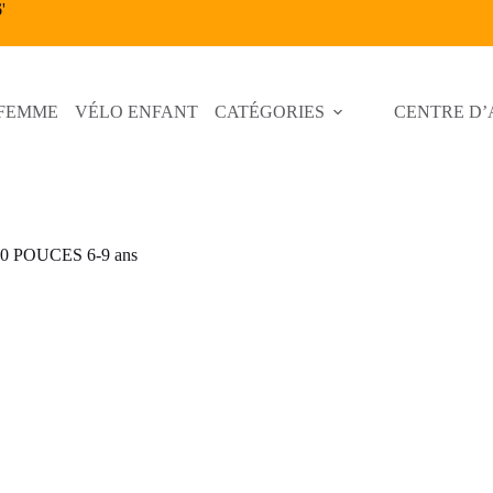
6
'
 FEMME
VÉLO ENFANT
CATÉGORIES
CENTRE D’
 POUCES 6-9 ans