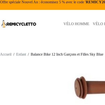
Passer
Offre spéciale Nouvel An : économisez 5 % avec le code '
REMICY2
au
contenu
VÉLO HOMME
VÉLO
Accueil
/
Enfant
/
Balance Bike 12 Inch Garçons et Filles Sky Blue