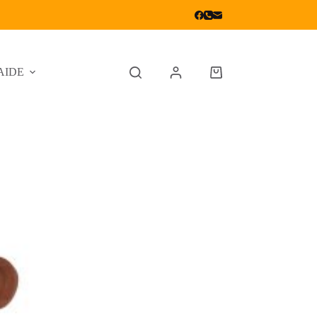
AIDE
Panier
d’achat