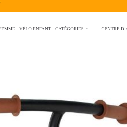
6
'
 FEMME
VÉLO ENFANT
CATÉGORIES
CENTRE D’