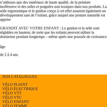
n’utilisons que des matériaux de haute qualité, de la peinture
inoffensive et des selles et poignées non toxiques dans nos produits. La
selle ergonomique et le guidon conçu à cet effet assurent également un
développement sain de l’enfant, grâce auquel une posture naturelle est
apprise
GRANDIT AVEC VOTRE ENFANT : Le guidon et la selle sont
réglables en hauteur, de sorte que les enfants peuvent utiliser la
draisienne pendant longtemps – même après une poussée de croissance
âge
de 2 à 4 ans
NOS CATALOGUES
VÉLO PLIANT
VÉLO ÉLECTRIQUE
VÉLO
VTT
VÉLO
VTC
VÉLO
ENFANT
VÉLO
FEMME