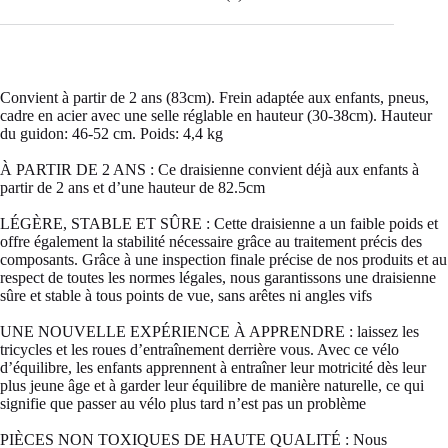
Convient à partir de 2 ans (83cm). Frein adaptée aux enfants, pneus,
cadre en acier avec une selle réglable en hauteur (30-38cm). Hauteur
du guidon: 46-52 cm. Poids: 4,4 kg
À PARTIR DE 2 ANS : Ce draisienne convient déjà aux enfants à
partir de 2 ans et d’une hauteur de 82.5cm
LÉGÈRE, STABLE ET SÛRE : Cette draisienne a un faible poids et
offre également la stabilité nécessaire grâce au traitement précis des
composants. Grâce à une inspection finale précise de nos produits et au
respect de toutes les normes légales, nous garantissons une draisienne
sûre et stable à tous points de vue, sans arêtes ni angles vifs
UNE NOUVELLE EXPÉRIENCE À APPRENDRE : laissez les
tricycles et les roues d’entraînement derrière vous. Avec ce vélo
d’équilibre, les enfants apprennent à entraîner leur motricité dès leur
plus jeune âge et à garder leur équilibre de manière naturelle, ce qui
signifie que passer au vélo plus tard n’est pas un problème
PIÈCES NON TOXIQUES DE HAUTE QUALITÉ : Nous