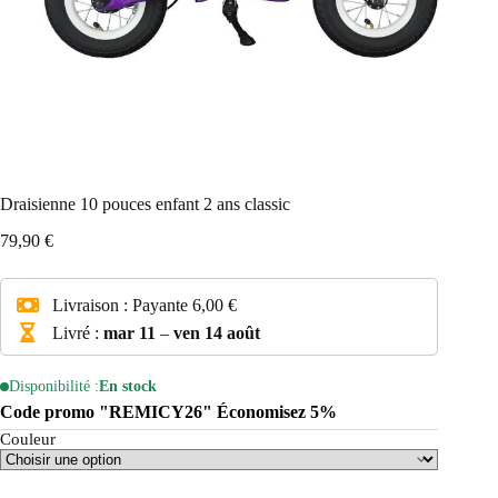
Draisienne 10 pouces enfant 2 ans classic
79,90
€
Livraison :
Payante
6,00 €
Livré :
mar 11
–
ven 14 août
Disponibilité :
En stock
Code promo "REMICY26" Économisez 5%
Couleur