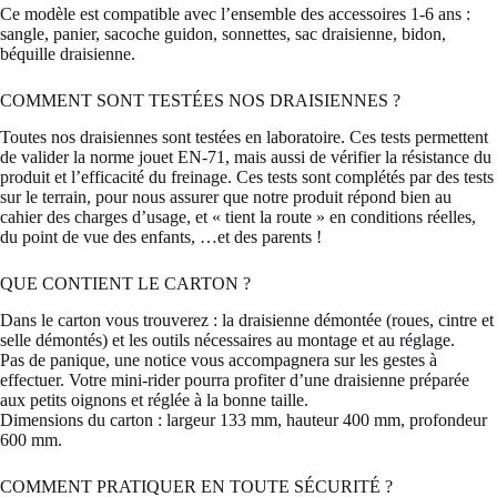
Ce modèle est compatible avec l’ensemble des accessoires 1-6 ans :
sangle, panier, sacoche guidon, sonnettes, sac draisienne, bidon,
béquille draisienne.
COMMENT SONT TESTÉES NOS DRAISIENNES ?
Toutes nos draisiennes sont testées en laboratoire. Ces tests permettent
de valider la norme jouet EN-71, mais aussi de vérifier la résistance du
produit et l’efficacité du freinage. Ces tests sont complétés par des tests
sur le terrain, pour nous assurer que notre produit répond bien au
cahier des charges d’usage, et « tient la route » en conditions réelles,
du point de vue des enfants, …et des parents !
QUE CONTIENT LE CARTON ?
Dans le carton vous trouverez : la draisienne démontée (roues, cintre et
selle démontés) et les outils nécessaires au montage et au réglage.
Pas de panique, une notice vous accompagnera sur les gestes à
effectuer. Votre mini-rider pourra profiter d’une draisienne préparée
aux petits oignons et réglée à la bonne taille.
Dimensions du carton : largeur 133 mm, hauteur 400 mm, profondeur
600 mm.
COMMENT PRATIQUER EN TOUTE SÉCURITÉ ?