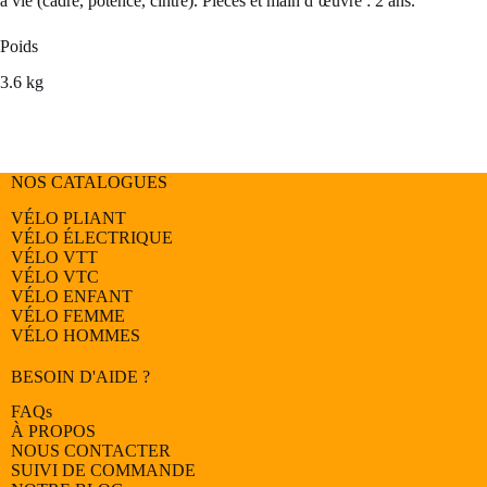
à vie (cadre, potence, cintre). Pièces et main d’œuvre : 2 ans.
Poids
3.6 kg
NOS CATALOGUES
VÉLO PLIANT
VÉLO ÉLECTRIQUE
VÉLO
VTT
VÉLO
VTC
VÉLO
ENFANT
VÉLO
FEMME
VÉLO
HOMMES
BESOIN D'AIDE ?
FAQs
À PROPOS
NOUS CONTACTER
SUIVI DE COMMANDE