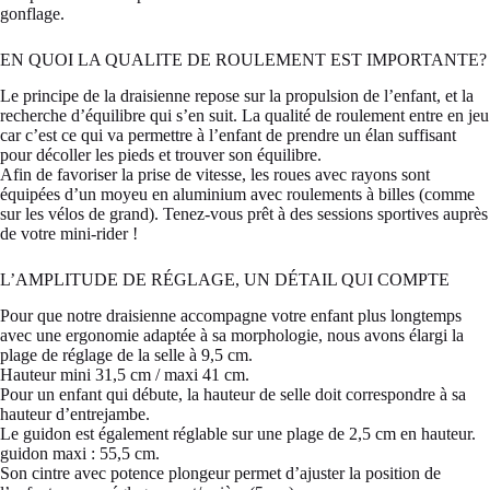
gonflage.
EN QUOI LA QUALITE DE ROULEMENT EST IMPORTANTE?
Le principe de la draisienne repose sur la propulsion de l’enfant, et la
recherche d’équilibre qui s’en suit. La qualité de roulement entre en jeu
car c’est ce qui va permettre à l’enfant de prendre un élan suffisant
pour décoller les pieds et trouver son équilibre.
Afin de favoriser la prise de vitesse, les roues avec rayons sont
équipées d’un moyeu en aluminium avec roulements à billes (comme
sur les vélos de grand). Tenez-vous prêt à des sessions sportives auprès
de votre mini-rider !
L’AMPLITUDE DE RÉGLAGE, UN DÉTAIL QUI COMPTE
Pour que notre draisienne accompagne votre enfant plus longtemps
avec une ergonomie adaptée à sa morphologie, nous avons élargi la
plage de réglage de la selle à 9,5 cm.
Hauteur mini 31,5 cm / maxi 41 cm.
Pour un enfant qui débute, la hauteur de selle doit correspondre à sa
hauteur d’entrejambe.
Le guidon est également réglable sur une plage de 2,5 cm en hauteur.
guidon maxi : 55,5 cm.
Son cintre avec potence plongeur permet d’ajuster la position de