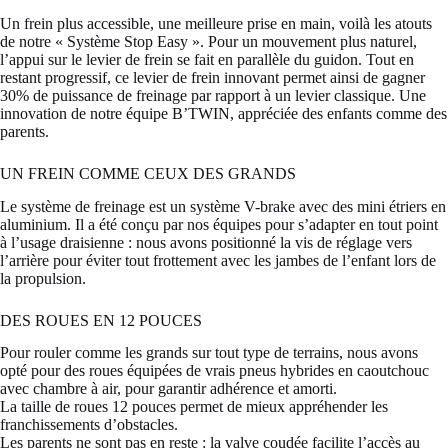
Un frein plus accessible, une meilleure prise en main, voilà les atouts
de notre « Système Stop Easy ». Pour un mouvement plus naturel,
l’appui sur le levier de frein se fait en parallèle du guidon. Tout en
restant progressif, ce levier de frein innovant permet ainsi de gagner
30% de puissance de freinage par rapport à un levier classique. Une
innovation de notre équipe B’TWIN, appréciée des enfants comme des
parents.
UN FREIN COMME CEUX DES GRANDS
Le système de freinage est un système V-brake avec des mini étriers en
aluminium. Il a été conçu par nos équipes pour s’adapter en tout point
à l’usage draisienne : nous avons positionné la vis de réglage vers
l’arrière pour éviter tout frottement avec les jambes de l’enfant lors de
la propulsion.
DES ROUES EN 12 POUCES
Pour rouler comme les grands sur tout type de terrains, nous avons
opté pour des roues équipées de vrais pneus hybrides en caoutchouc
avec chambre à air, pour garantir adhérence et amorti.
La taille de roues 12 pouces permet de mieux appréhender les
franchissements d’obstacles.
Les parents ne sont pas en reste : la valve coudée facilite l’accès au