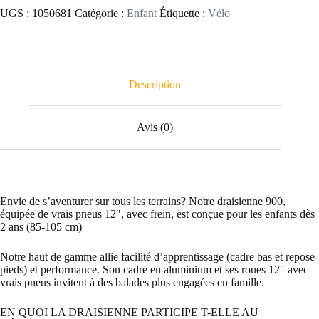
UGS :
1050681
Catégorie :
Enfant
Étiquette :
Vélo
Description
Avis (0)
Envie de s’aventurer sur tous les terrains? Notre draisienne 900,
équipée de vrais pneus 12″, avec frein, est conçue pour les enfants dès
2 ans (85-105 cm)
Notre haut de gamme allie facilité d’apprentissage (cadre bas et repose-
pieds) et performance. Son cadre en aluminium et ses roues 12″ avec
vrais pneus invitent à des balades plus engagées en famille.
EN QUOI LA DRAISIENNE PARTICIPE T-ELLE AU