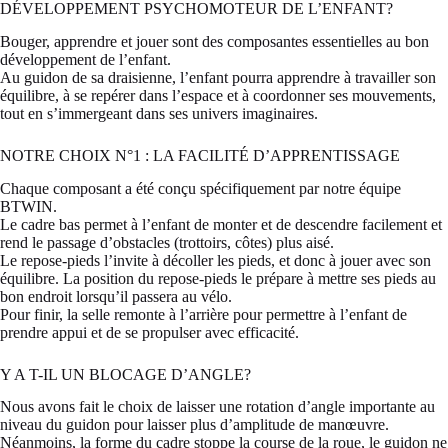
DÉVELOPPEMENT PSYCHOMOTEUR DE L’ENFANT?
Bouger, apprendre et jouer sont des composantes essentielles au bon
développement de l’enfant.
Au guidon de sa draisienne, l’enfant pourra apprendre à travailler son
équilibre, à se repérer dans l’espace et à coordonner ses mouvements,
tout en s’immergeant dans ses univers imaginaires.
NOTRE CHOIX N°1 : LA FACILITÉ D’APPRENTISSAGE
Chaque composant a été conçu spécifiquement par notre équipe
BTWIN.
Le cadre bas permet à l’enfant de monter et de descendre facilement et
rend le passage d’obstacles (trottoirs, côtes) plus aisé.
Le repose-pieds l’invite à décoller les pieds, et donc à jouer avec son
équilibre. La position du repose-pieds le prépare à mettre ses pieds au
bon endroit lorsqu’il passera au vélo.
Pour finir, la selle remonte à l’arrière pour permettre à l’enfant de
prendre appui et de se propulser avec efficacité.
Y A T-IL UN BLOCAGE D’ANGLE?
Nous avons fait le choix de laisser une rotation d’angle importante au
niveau du guidon pour laisser plus d’amplitude de manœuvre.
Néanmoins, la forme du cadre stoppe la course de la roue, le guidon ne