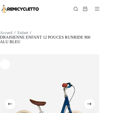
Passer
au
Panier
contenu
d’achat
Accueil
/
Enfant
/
DRAISIENNE ENFANT 12 POUCES RUNRIDE 900
ALU BLEU