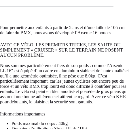
Pour permettre aux enfants à partir de 5 ans et d’une taille de 105 cm
de faire du BMX, nous avons développé l’Arsenic 16 pouces.
AVEC CE VÉLO, LES PREMIERS TRICKS, LES SAUTS OU
SIMPLEMENT « CRUISER » SUR LE TERRAIN NE POSENT
AUCUN PROBLÈME.
Nous sommes particulièrement fiers de son poids : comme l’Arsenic
LL 16″ est équipé d’un cadre en aluminium stable et de haute qualité et
qu’il a une géométrie optimisée, il ne pèse que 8,0kg. C’est
particulièrement important, car les jeunes cyclistes ont encore peu de
force et un vélo BMX trop lourd est donc difficile à contrôler pour les
enfants. Le vélo est peint en bleu anodisé et possède de gros pneus qui
assurent une bonne adhérence et attirent le regard. Avec ce vélo KHE
pour débutants, le plaisir et la sécurité sont garantis.
Informations importantes
Poids maximal du corps : 40kg
Domaine d’utilisation : Street / Park / Dirt