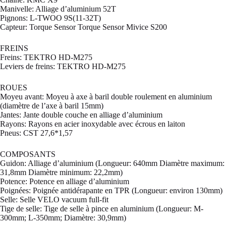
Manivelle: Alliage d’aluminium 52T
Pignons: L-TWOO 9S(11-32T)
Capteur: Torque Sensor Torque Sensor Mivice S200
FREINS
Freins: TEKTRO HD-M275
Leviers de freins: TEKTRO HD-M275
ROUES
Moyeu avant: Moyeu à axe à baril double roulement en aluminium
(diamètre de l’axe à baril 15mm)
Jantes: Jante double couche en alliage d’aluminium
Rayons: Rayons en acier inoxydable avec écrous en laiton
Pneus: CST 27,6*1,57
COMPOSANTS
Guidon: Alliage d’aluminium (Longueur: 640mm Diamètre maximum:
31,8mm Diamètre minimum: 22,2mm)
Potence: Potence en alliage d’aluminium
Poignées: Poignée antidérapante en TPR (Longueur: environ 130mm)
Selle: Selle VELO vacuum full-fit
Tige de selle: Tige de selle à pince en aluminium (Longueur: M-
300mm; L-350mm; Diamètre: 30,9mm)