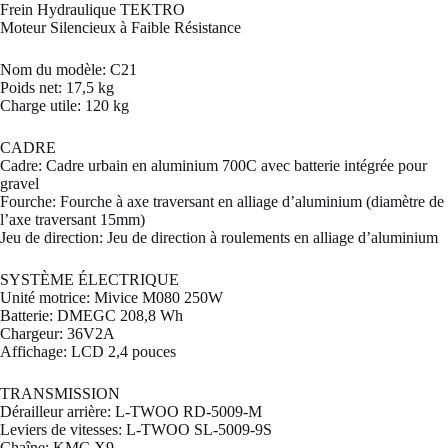
Frein Hydraulique TEKTRO
Moteur Silencieux à Faible Résistance
Nom du modèle: C21
Poids net: 17,5 kg
Charge utile: 120 kg
CADRE
Cadre: Cadre urbain en aluminium 700C avec batterie intégrée pour
gravel
Fourche: Fourche à axe traversant en alliage d’aluminium (diamètre de
l’axe traversant 15mm)
Jeu de direction: Jeu de direction à roulements en alliage d’aluminium
SYSTÈME ÉLECTRIQUE
Unité motrice: Mivice M080 250W
Batterie: DMEGC 208,8 Wh
Chargeur: 36V2A
Affichage: LCD 2,4 pouces
TRANSMISSION
Dérailleur arrière: L-TWOO RD-5009-M
Leviers de vitesses: L-TWOO SL-5009-9S
Chaîne: KMC X9