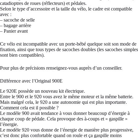
catadioptres de roues (réflecteurs) et pédales.
Selon le type d’accessoire et la taille du vélo, le cadre est compatible
avec :
– sacoche de selle
– bagage arrière
– Panier avant
Ce vélo est incompatible avec un porte-bébé quelque soit son mode de
fixation, ainsi que tous types de sacoches doubles (les sacoches simples
sont bien compatibles).
Pour plus de précisions renseignez-vous auprès d’un conseiller.
Différence avec l’Original 900E
Le 920E possède un nouveau kit électrique.
Entre le 900 et le 920 vous avez le même moteur et la même batterie.
Mais malgré cela, le 920 a une autonomie qui est plus importante.
Comment cela est il possible ?
Le modèle 900 avait tendance à vous donner beaucoup d’énergie à
chaque coup de pédale. Cela provoque des à-coups et « gaspille »
l’énergie.
Le modèle 920 vous donne de l’énergie de manière plus progressive,
c’est donc plus confortable quand on roule et ça gaspille moins