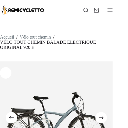
Passer
au
Panier
contenu
d’achat
Accueil
/
Vélo tout chemin
/
VÉLO TOUT CHEMIN BALADE ELECTRIQUE
ORIGINAL 920 E