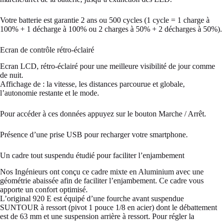
Votre batterie est garantie 2 ans ou 500 cycles (1 cycle = 1 charge à
100% + 1 décharge à 100% ou 2 charges à 50% + 2 décharges à 50%).
Ecran de contrôle rétro-éclairé
Ecran LCD, rétro-éclairé pour une meilleure visibilité de jour comme
de nuit.
Affichage de : la vitesse, les distances parcourue et globale,
l’autonomie restante et le mode.
Pour accéder à ces données appuyez sur le bouton Marche / Arrêt.
Présence d’une prise USB pour recharger votre smartphone.
Un cadre tout suspendu étudié pour faciliter l’enjambement
Nos Ingénieurs ont conçu ce cadre mixte en Aluminium avec une
géométrie abaissée afin de faciliter l’enjambement. Ce cadre vous
apporte un confort optimisé.
L’original 920 E est équipé d’une fourche avant suspendue
SUNTOUR à ressort (pivot 1 pouce 1/8 en acier) dont le débattement
est de 63 mm et une suspension arrière à ressort. Pour régler la