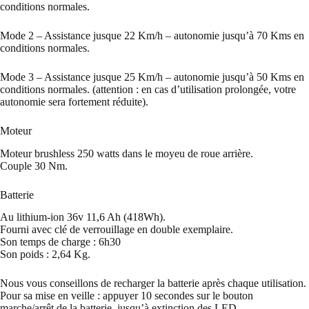
conditions normales.
Mode 2 – Assistance jusque 22 Km/h – autonomie jusqu’à 70 Kms en
conditions normales.
Mode 3 – Assistance jusque 25 Km/h – autonomie jusqu’à 50 Kms en
conditions normales. (attention : en cas d’utilisation prolongée, votre
autonomie sera fortement réduite).
Moteur
Moteur brushless 250 watts dans le moyeu de roue arrière.
Couple 30 Nm.
Batterie
Au lithium-ion 36v 11,6 Ah (418Wh).
Fourni avec clé de verrouillage en double exemplaire.
Son temps de charge : 6h30
Son poids : 2,64 Kg.
Nous vous conseillons de recharger la batterie après chaque utilisation.
Pour sa mise en veille : appuyer 10 secondes sur le bouton
marche/arrêt de la batterie, jusqu’à extinction des LED.