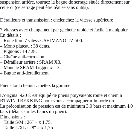
suspension arrière, tournez la bague de serrage située directement sur
celle-ci (ce serrage peut être réalisé sans outils).
Dérailleurs et transmission : enclenchez la vitesse supérieure
7 vitesses avec changement par gâchette rapide et facile à manipuler.
En détails :
– Roue libre 7 vitesses SHIMANO TZ 500.
– Mono plateau : 38 dents.
– Pignons : 14 / 28.
– Chaîne anti-corrosion.
– Dérailleur arrière : SRAM X3.
– Manette SRAM Trigger x – 3.
– Bague anti-déraillement.
Pneus tout chemin : mettez la gomme
L’original 920 E est équipé de pneus polyvalents route et chemin
BTWIN TREKKING pour vous accompagner n’importe ou.
La préconisation de pression est de minimum 3,0 bars et maximum 4,0
bars (détails sur les flancs du pneu).
Dimensions :
– Taille S/M : 26″ » x 1,75.
– Taille L/XL : 28″ » x 1,75.