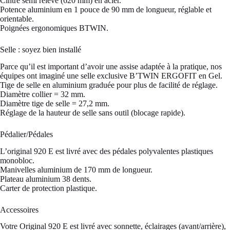
Cintre semi relevé (620 mm) en acier.
Potence aluminium en 1 pouce de 90 mm de longueur, réglable et
orientable.
Poignées ergonomiques BTWIN.
Selle : soyez bien installé
Parce qu’il est important d’avoir une assise adaptée à la pratique, nos
équipes ont imaginé une selle exclusive B’TWIN ERGOFIT en Gel.
Tige de selle en aluminium graduée pour plus de facilité de réglage.
Diamètre collier = 32 mm.
Diamètre tige de selle = 27,2 mm.
Réglage de la hauteur de selle sans outil (blocage rapide).
Pédalier/Pédales
L’original 920 E est livré avec des pédales polyvalentes plastiques
monobloc.
Manivelles aluminium de 170 mm de longueur.
Plateau aluminium 38 dents.
Carter de protection plastique.
Accessoires
Votre Original 920 E est livré avec sonnette, éclairages (avant/arrière),