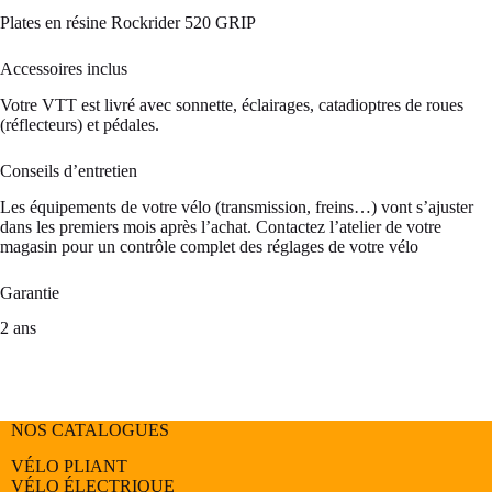
Plates en résine Rockrider 520 GRIP
Accessoires inclus
Votre VTT est livré avec sonnette, éclairages, catadioptres de roues
(réflecteurs) et pédales.
Conseils d’entretien
Les équipements de votre vélo (transmission, freins…) vont s’ajuster
dans les premiers mois après l’achat. Contactez l’atelier de votre
magasin pour un contrôle complet des réglages de votre vélo
Garantie
2 ans
NOS CATALOGUES
VÉLO PLIANT
VÉLO ÉLECTRIQUE