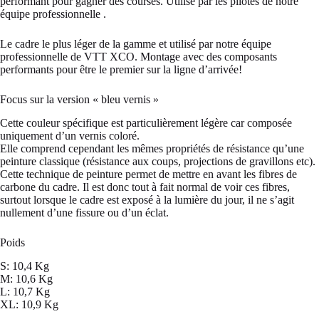
performant pour gagner des courses. Utilisé par les pilotes de notre
équipe professionnelle .
Le cadre le plus léger de la gamme et utilisé par notre équipe
professionnelle de VTT XCO. Montage avec des composants
performants pour être le premier sur la ligne d’arrivée!
Focus sur la version « bleu vernis »
Cette couleur spécifique est particulièrement légère car composée
uniquement d’un vernis coloré.
Elle comprend cependant les mêmes propriétés de résistance qu’une
peinture classique (résistance aux coups, projections de gravillons etc).
Cette technique de peinture permet de mettre en avant les fibres de
carbone du cadre. Il est donc tout à fait normal de voir ces fibres,
surtout lorsque le cadre est exposé à la lumière du jour, il ne s’agit
nullement d’une fissure ou d’un éclat.
Poids
S: 10,4 Kg
M: 10,6 Kg
L: 10,7 Kg
XL: 10,9 Kg