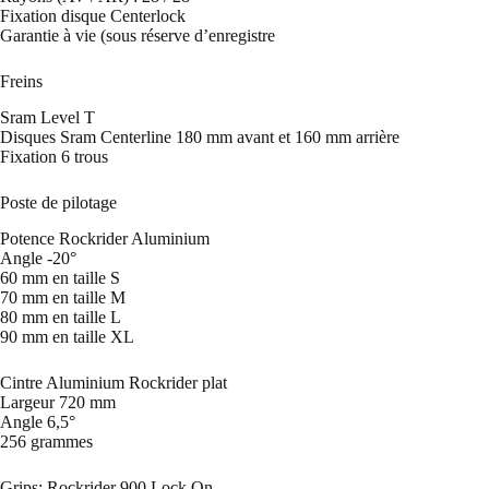
Fixation disque Centerlock
Garantie à vie (sous réserve d’enregistre
Freins
Sram Level T
Disques Sram Centerline 180 mm avant et 160 mm arrière
Fixation 6 trous
Poste de pilotage
Potence Rockrider Aluminium
Angle -20°
60 mm en taille S
70 mm en taille M
80 mm en taille L
90 mm en taille XL
Cintre Aluminium Rockrider plat
Largeur 720 mm
Angle 6,5°
256 grammes
Grips: Rockrider 900 Lock On