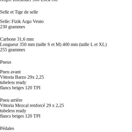
Selle et Tige de selle
Selle: Fizik Argo Vento
230 grammes
Carbone 31,6 mm
Longueur 350 mm (taille S et M) 400 mm (taille L et XL)
255 grammes
Pneus
Pneu avant
Vittoria Barzo 29x 2,25
tubeless ready
flancs beiges 120 TPI
Pneu arrière
Vittoria Mezcal renforcé 29 x 2,25
tubeless ready
flancs beiges 120 TPI
Pédales