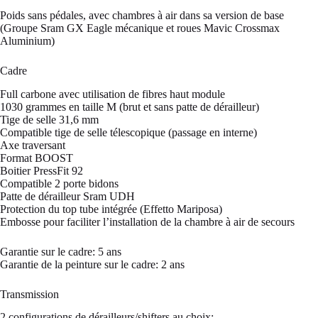
Poids sans pédales, avec chambres à air dans sa version de base
(Groupe Sram GX Eagle mécanique et roues Mavic Crossmax
Aluminium)
Cadre
Full carbone avec utilisation de fibres haut module
1030 grammes en taille M (brut et sans patte de dérailleur)
Tige de selle 31,6 mm
Compatible tige de selle télescopique (passage en interne)
Axe traversant
Format BOOST
Boitier PressFit 92
Compatible 2 porte bidons
Patte de dérailleur Sram UDH
Protection du top tube intégrée (Effetto Mariposa)
Embosse pour faciliter l’installation de la chambre à air de secours
Garantie sur le cadre: 5 ans
Garantie de la peinture sur le cadre: 2 ans
Transmission
2 configurations de dérailleurs/shifters au choix: