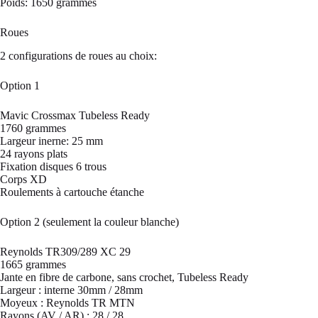
Poids: 1650 grammes
Roues
2 configurations de roues au choix:
Option 1
Mavic Crossmax Tubeless Ready
1760 grammes
Largeur inerne: 25 mm
24 rayons plats
Fixation disques 6 trous
Corps XD
Roulements à cartouche étanche
Option 2 (seulement la couleur blanche)
Reynolds TR309/289 XC 29
1665 grammes
Jante en fibre de carbone, sans crochet, Tubeless Ready
Largeur : interne 30mm / 28mm
Moyeux : Reynolds TR MTN
Rayons (AV / AR) : 28 / 28