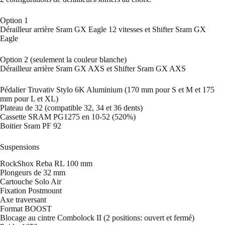
Option 1
Dérailleur arrière Sram GX Eagle 12 vitesses et Shifter Sram GX
Eagle
Option 2 (seulement la couleur blanche)
Dérailleur arrière Sram GX AXS et Shifter Sram GX AXS
Pédalier Truvativ Stylo 6K Aluminium (170 mm pour S et M et 175
mm pour L et XL)
Plateau de 32 (compatible 32, 34 et 36 dents)
Cassette SRAM PG1275 en 10-52 (520%)
Boitier Sram PF 92
Suspensions
RockShox Reba RL 100 mm
Plongeurs de 32 mm
Cartouche Solo Air
Fixation Postmount
Axe traversant
Format BOOST
Blocage au cintre Combolock II (2 positions: ouvert et fermé)