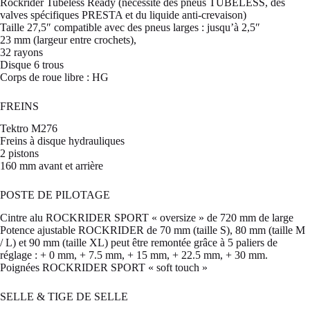
Rockrider Tubeless Ready (nécessite des pneus TUBELESS, des
valves spécifiques PRESTA et du liquide anti-crevaison)
Taille 27,5″ compatible avec des pneus larges : jusqu’à 2,5″
23 mm (largeur entre crochets),
32 rayons
Disque 6 trous
Corps de roue libre : HG
FREINS
Tektro M276
Freins à disque hydrauliques
2 pistons
160 mm avant et arrière
POSTE DE PILOTAGE
Cintre alu ROCKRIDER SPORT « oversize » de 720 mm de large
Potence ajustable ROCKRIDER de 70 mm (taille S), 80 mm (taille M
/ L) et 90 mm (taille XL) peut être remontée grâce à 5 paliers de
réglage : + 0 mm, + 7.5 mm, + 15 mm, + 22.5 mm, + 30 mm.
Poignées ROCKRIDER SPORT « soft touch »
SELLE & TIGE DE SELLE