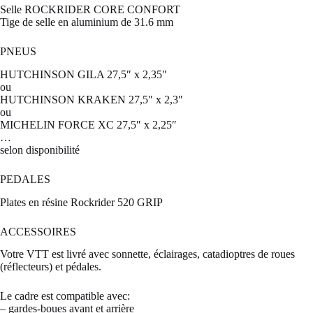
Selle ROCKRIDER CORE CONFORT
Tige de selle en aluminium de 31.6 mm
PNEUS
HUTCHINSON GILA 27,5″ x 2,35″
ou
HUTCHINSON KRAKEN 27,5″ x 2,3″
ou
MICHELIN FORCE XC 27,5″ x 2,25″
…
selon disponibilité
PEDALES
Plates en résine Rockrider 520 GRIP
ACCESSOIRES
Votre VTT est livré avec sonnette, éclairages, catadioptres de roues
(réflecteurs) et pédales.
Le cadre est compatible avec:
– gardes-boues avant et arrière