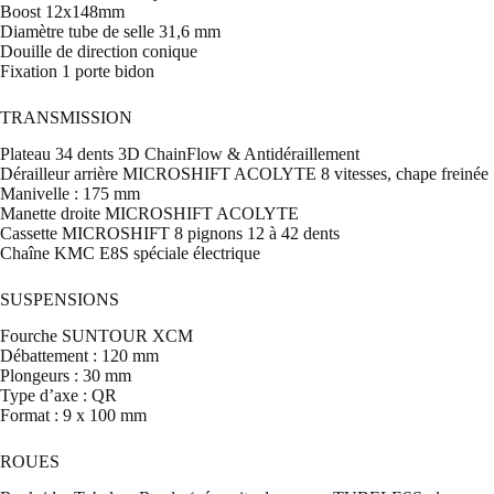
Boost 12x148mm
Diamètre tube de selle 31,6 mm
Douille de direction conique
Fixation 1 porte bidon
TRANSMISSION
Plateau 34 dents 3D ChainFlow & Antidéraillement
Dérailleur arrière MICROSHIFT ACOLYTE 8 vitesses, chape freinée
Manivelle : 175 mm
Manette droite MICROSHIFT ACOLYTE
Cassette MICROSHIFT 8 pignons 12 à 42 dents
Chaîne KMC E8S spéciale électrique
SUSPENSIONS
Fourche SUNTOUR XCM
Débattement : 120 mm
Plongeurs : 30 mm
Type d’axe : QR
Format : 9 x 100 mm
ROUES