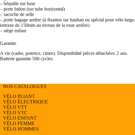
– béquille sur base
– porte bidon (sur tube horizontal)
– sacoche de selle
– porte bagage arrière (à fixation sur hauban ou spécial pour vélo large,
entraxe de 150mm au niveau de la roue arrière)
– siège enfant
Garantie
A vie (cadre, potence, cintre). Disponibilité pièces détachées: 2 ans.
Batterie garantie 500 cycles.
NOS CATALOGUES
VÉLO PLIANT
VÉLO ÉLECTRIQUE
VÉLO
VTT
VÉLO
VTC
VÉLO
ENFANT
VÉLO
FEMME
VÉLO
HOMMES