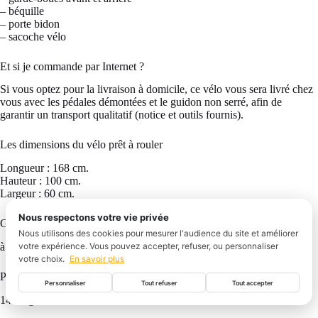
– béquille
– porte bidon
– sacoche vélo
Et si je commande par Internet ?
Si vous optez pour la livraison à domicile, ce vélo vous sera livré chez
vous avec les pédales démontées et le guidon non serré, afin de
garantir un transport qualitatif (notice et outils fournis).
Les dimensions du vélo prêt à rouler
Longueur : 168 cm.
Hauteur : 100 cm.
Largeur : 60 cm.
Nous respectons votre vie privée
Garantie
Nous utilisons des cookies pour mesurer l'audience du site et améliorer
votre expérience. Vous pouvez accepter, refuser, ou personnaliser
à vie (cadre, potence, cintre).
votre choix.
En savoir plus
Poids
Personnaliser
Tout refuser
Tout accepter
14.3 kg