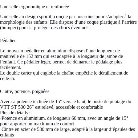
Une selle ergonomique et renforcée
Une selle au design sportif, conçue par nos soins pour s’adapter à la
morphologie des enfants. Elle dispose d’une coque plastique à l’arrière
(bumper) pour la protéger des chocs éventuels
Pédalier
Le nouveau pédalier en aluminium dispose d’une longueur de
manivelle de 152 mm qui est adaptée à la longueur de jambe de
l’enfant. Ce pédalier léger, permet de démarrer le pédalage plus
facilement.
Le double carter qui englobe la chaîne empêche le déraillement de
celle-ci.
Cintre, potence, poignées
Avec sa potence inclinée de 15° vers le haut, le poste de pilotage du
VTT ST 500 26″ est relevé, accessible et confortable
Plus de détails :
-Potence en aluminium, de longueur 60 mm, avec un angle de 15°
pour apporter un maximum de confort
-Cintre en acier de 580 mm de large, adapté à la largeur d’épaules des
enfants