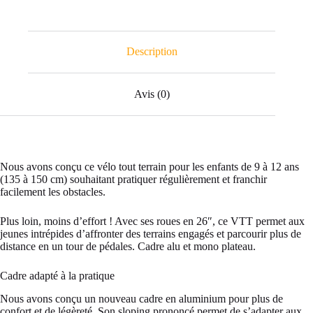
Description
Avis (0)
Nous avons conçu ce vélo tout terrain pour les enfants de 9 à 12 ans
(135 à 150 cm) souhaitant pratiquer régulièrement et franchir
facilement les obstacles.
Plus loin, moins d’effort ! Avec ses roues en 26″, ce VTT permet aux
jeunes intrépides d’affronter des terrains engagés et parcourir plus de
distance en un tour de pédales. Cadre alu et mono plateau.
Cadre adapté à la pratique
Nous avons conçu un nouveau cadre en aluminium pour plus de
confort et de légèreté. Son sloping prononcé permet de s’adapter aux