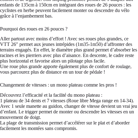
enfants de 135cm à 150cm en intégrant des roues de 26 pouces : les
cyclistes en herbe peuvent facilement monter ou descendre du vélo
grâce à l’enjambement bas.
Pourquoi des roues en 26 pouces ?
Aller partout avec moins d’effort ! Avec ses roues plus grandes, ce
VTT 26″ permet aux jeunes intrépides (1m35-1m50) d’affronter des
terrains engagés. En effet, le diamètre plus grand permet d’absorber les
racines et les pierriers avec plus d’aisance. En descente, le cadre reste
plus horizontal et favorise alors un pilotage plus facile.
Une roue plus grande apporte également plus de confort de roulage,
vous parcourez plus de distance en un tour de pédale !
Changement de vitesses : un mono plateau comme les pros !
Découvrez l’efficacité et la facilité du mono plateau :
1 plateau de 34 dents et 7 vitesses (Roue libre Mega range en 14-34).
Avec 1 seule manette au guidon, changer de vitesse devient un vrai jeu
d’enfant. Le trigger permet de monter ou descendre les vitesses en un
mouvement de doigt.
La plage de transmission permet d’accélérer sur le plat et d’aborder
facilement les montées sans compromis.