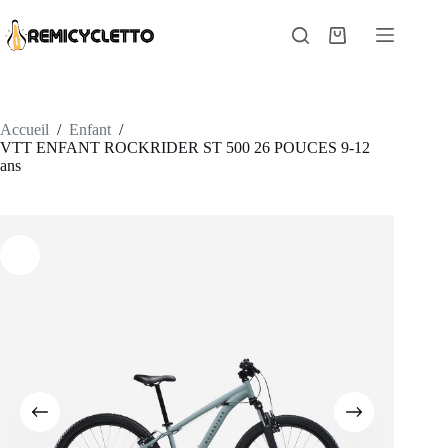
Passer
au
Panier
contenu
d’achat
Accueil
/
Enfant
/
VTT ENFANT ROCKRIDER ST 500 26 POUCES 9-12
ans