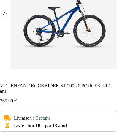
VTT ENFANT ROCKRIDER ST 500 26 POUCES 9-12
ans
260,00
€
Livraison :
Gratuite
Livré :
lun 10
–
jeu 13 août