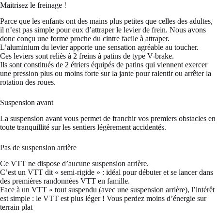
Maitrisez le freinage !
Parce que les enfants ont des mains plus petites que celles des adultes,
il n’est pas simple pour eux d’attraper le levier de frein. Nous avons
donc conçu une forme proche du cintre facile à attraper.
L’aluminium du levier apporte une sensation agréable au toucher.
Ces leviers sont reliés à 2 freins à patins de type V-brake.
Ils sont constitués de 2 étriers équipés de patins qui viennent exercer
une pression plus ou moins forte sur la jante pour ralentir ou arrêter la
rotation des roues.
Suspension avant
La suspension avant vous permet de franchir vos premiers obstacles en
toute tranquillité sur les sentiers légèrement accidentés.
Pas de suspension arrière
Ce VTT ne dispose d’aucune suspension arrière.
C’est un VTT dit « semi-rigide » : idéal pour débuter et se lancer dans
des premières randonnées VTT en famille.
Face à un VTT « tout suspendu (avec une suspension arrière), l’intérêt
est simple : le VTT est plus léger ! Vous perdez moins d’énergie sur
terrain plat