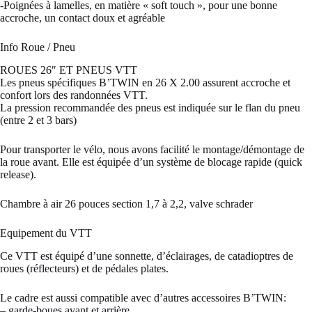
-Poignées à lamelles, en matière « soft touch », pour une bonne
accroche, un contact doux et agréable
Info Roue / Pneu
ROUES 26″ ET PNEUS VTT
Les pneus spécifiques B’TWIN en 26 X 2.00 assurent accroche et
confort lors des randonnées VTT.
La pression recommandée des pneus est indiquée sur le flan du pneu
(entre 2 et 3 bars)
Pour transporter le vélo, nous avons facilité le montage/démontage de
la roue avant. Elle est équipée d’un système de blocage rapide (quick
release).
Chambre à air 26 pouces section 1,7 à 2,2, valve schrader
Equipement du VTT
Ce VTT est équipé d’une sonnette, d’éclairages, de catadioptres de
roues (réflecteurs) et de pédales plates.
Le cadre est aussi compatible avec d’autres accessoires B’TWIN:
– garde-boues avant et arrière