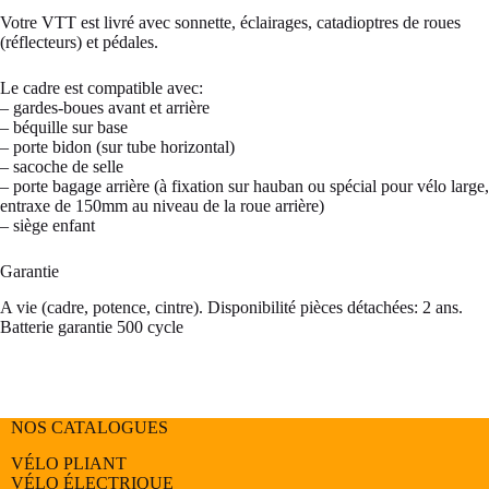
Votre VTT est livré avec sonnette, éclairages, catadioptres de roues
(réflecteurs) et pédales.
Le cadre est compatible avec:
– gardes-boues avant et arrière
– béquille sur base
– porte bidon (sur tube horizontal)
– sacoche de selle
– porte bagage arrière (à fixation sur hauban ou spécial pour vélo large,
entraxe de 150mm au niveau de la roue arrière)
– siège enfant
Garantie
A vie (cadre, potence, cintre). Disponibilité pièces détachées: 2 ans.
Batterie garantie 500 cycle
NOS CATALOGUES
VÉLO PLIANT
VÉLO ÉLECTRIQUE