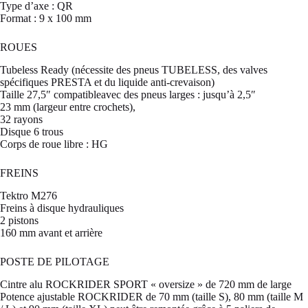
Type d’axe : QR
Format : 9 x 100 mm
ROUES
Tubeless Ready (nécessite des pneus TUBELESS, des valves
spécifiques PRESTA et du liquide anti-crevaison)
Taille 27,5″ compatibleavec des pneus larges : jusqu’à 2,5″
23 mm (largeur entre crochets),
32 rayons
Disque 6 trous
Corps de roue libre : HG
FREINS
Tektro M276
Freins à disque hydrauliques
2 pistons
160 mm avant et arrière
POSTE DE PILOTAGE
Cintre alu ROCKRIDER SPORT « oversize » de 720 mm de large
Potence ajustable ROCKRIDER de 70 mm (taille S), 80 mm (taille M