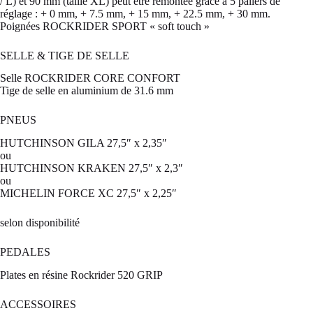
/ L) et 90 mm (taille XL) peut être remontée grâce à 5 paliers de
réglage : + 0 mm, + 7.5 mm, + 15 mm, + 22.5 mm, + 30 mm.
Poignées ROCKRIDER SPORT « soft touch »
SELLE & TIGE DE SELLE
Selle ROCKRIDER CORE CONFORT
Tige de selle en aluminium de 31.6 mm
PNEUS
HUTCHINSON GILA 27,5″ x 2,35″
ou
HUTCHINSON KRAKEN 27,5″ x 2,3″
ou
MICHELIN FORCE XC 27,5″ x 2,25″
selon disponibilité
PEDALES
Plates en résine Rockrider 520 GRIP
ACCESSOIRES