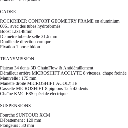
CADRE
ROCKRIDER CONFORT GEOMETRY FRAME en aluminium
6061 avec des tubes hydroformés
Boost 12x148mm
Diamètre tube de selle 31,6 mm
Douille de direction conique
Fixation 1 porte bidon
TRANSMISSION
Plateau 34 dents 3D ChainFlow & Antidéraillement
Dérailleur arrière MICROSHIFT ACOLYTE 8 vitesses, chape freinée
Manivelle : 175 mm
Manette droite MICROSHIFT ACOLYTE
Cassette MICROSHIFT 8 pignons 12 à 42 dents
Chaîne KMC E8S spéciale électrique
SUSPENSIONS
Fourche SUNTOUR XCM
Débattement : 120 mm
Plongeurs : 30 mm