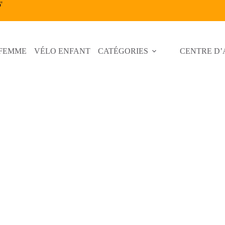
6
'
 FEMME
VÉLO ENFANT
CATÉGORIES
CENTRE D’