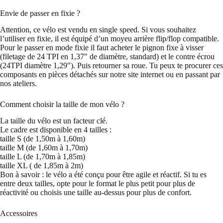
Envie de passer en fixie ?
Attention, ce vélo est vendu en single speed. Si vous souhaitez
l’utiliser en fixie, il est équipé d’un moyeu arrière flip/flop compatible.
Pour le passer en mode fixie il faut acheter le pignon fixe à visser
(filetage de 24 TPI en 1,37″ de diamètre, standard) et le contre écrou
(24TPI diamètre 1,29″). Puis retourner sa roue. Tu peux te procurer ces
composants en pièces détachés sur notre site internet ou en passant par
nos ateliers.
Comment choisir la taille de mon vélo ?
La taille du vélo est un facteur clé.
Le cadre est disponible en 4 tailles :
taille S (de 1,50m à 1,60m)
taille M (de 1,60m à 1,70m)
taille L (de 1,70m à 1,85m)
taille XL ( de 1,85m à 2m)
Bon à savoir : le vélo a été conçu pour être agile et réactif. Si tu es
entre deux tailles, opte pour le format le plus petit pour plus de
réactivité ou choisis une taille au-dessus pour plus de confort.
Accessoires