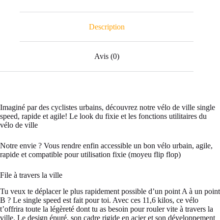
Description
Avis (0)
Imaginé par des cyclistes urbains, découvrez notre vélo de ville single
speed, rapide et agile! Le look du fixie et les fonctions utilitaires du
vélo de ville
Notre envie ? Vous rendre enfin accessible un bon vélo urbain, agile,
rapide et compatible pour utilisation fixie (moyeu flip flop)
File à travers la ville
Tu veux te déplacer le plus rapidement possible d’un point A à un point
B ? Le single speed est fait pour toi. Avec ces 11,6 kilos, ce vélo
t’offrira toute la légèreté dont tu as besoin pour rouler vite à travers la
ville. Le design épuré, son cadre rigide en acier et son développement