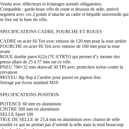
Vendu avec réflecteurs et éclairages normés obligatoires.
Compatible : garde-boue vélo de route et dessous de selle, antivol
segment avec ces 2 points d’attache au cadre et béquille universelle qui
se fixe sur la base du vélo.
SPECIFICATIONS CADRE, FOURCHE ET ROUES
CADRE en acier Hi Ten avec entraxe de 120 mm pour la roue arrière
FOURCHE en acier Hi Ten avec entraxe de 100 mm pour la roue
avant
ROUE double paroi 622x17C ETRTO qui permet d’y monter des
pneus allant de 25 à 37 mm sur ce vélo
PNEU 700×32 mm skinwall 30 TPI avec protection nylon contre la
crevaison
MOYEU flip flop à l’arrière pour passer en pignon fixe.
Serrage par écrou standard M10
SPECIFICATIONS POSITION
POTENCE 60 mm en aluminium
CINTRE 500 mm en aluminium
SELLE Sport 100
TIGE DE SELLE de 25,4 mm en aluminium avec chariot de selle
soudée ce qui ne permet pas d’orienté la selle mais la rend beaucoup