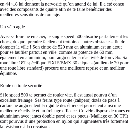
en 44×18 lui donnent la nervosité qu’on attend de lui. Il a été conçu
avec des composants de qualité afin de te faire bénéficier des
meilleures sensations de roulage.
Un vélo agile
Avec sa fourche en acier, le single speed 500 absorbe parfaitement les
chocs, de quoi prendre facilement trottoirs et autres obstacles afin de
dompter la ville ! Son cintre de 520 mm en aluminium est un atout
pour se faufiler partout en ville, comme sa potence de 60 mm,
également en aluminium, pour augmenter la réactivité de ton vélo. Sa
roue libre 18T spécifique FIXIE/BMX 30 cliquets (au lieu de 20 pour
une roue libre standard) procure une meilleure reprise et un meilleur
équilibre.
Roule en toute sécurité
Si le speed 500 te permet de rouler vite, il est aussi pourvu d’un
excellent freinage. Ses freins type route (calipers) dotés de pads à
cartouche augmentent la rigidité des étriers et permettent ainsi une
meilleure réactivité et un freinage efficace. Ce vélo dispose de roues en
aluminium avec jantes double paroi et ses pneus (Maillage en 30 TPI)
sont pourvus d’une protection en nylon qui augmentera très fortement
la résistance à la crevaison.