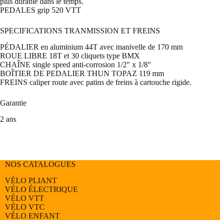
plus durable dans le temps.
PEDALES grip 520 VTT
SPECIFICATIONS TRANMISSION ET FREINS
PÉDALIER en aluminium 44T avec manivelle de 170 mm
ROUE LIBRE 18T et 30 cliquets type BMX
CHAÎNE single speed anti-corrosion 1/2″ x 1/8″
BOÎTIER DE PEDALIER THUN TOPAZ 119 mm
FREINS caliper route avec patins de freins à cartouche rigide.
Garantie
2 ans
NOS CATALOGUES
VÉLO PLIANT
VÉLO ÉLECTRIQUE
VÉLO
VTT
VÉLO
VTC
VÉLO
ENFANT