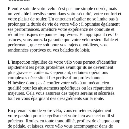
Prendre soin de votre vélo n’est pas une simple corvée, mais
un véritable investissement dans votre sécurité, votre confort et
votre plaisir de rouler. Un entretien régulier ne se limite pas à
prolonger la durée de vie de votre vélo : il optimise également
ses performances, améliore votre expérience de conduite et
réduit les risques de pannes imprévues. En appliquant ces 10
astuces, vous aurez la garantie que votre vélo restera fiable et
performant, que ce soit pour vos trajets quotidiens, vos
randonnées sportives ou vos balades de loisir.
L’inspection régulière de votre vélo vous permet d’identifier
rapidement les petits problèmes avant qu’ils ne deviennent
plus graves et coûteux. Cependant, certaines opérations
complexes nécessitent l’expertise d’un professionnel.
N’hésitez donc pas à confier votre vélo à un mécanicien
qualifié pour les ajustements spécifiques ou les réparations
majeures. Cela vous assurera des trajets sereins et sécurisés,
tout en vous épargnant des désagréments sur la route.
En prenant soin de votre vélo, vous entretenez également
votre passion pour le cyclisme et votre lien avec cet outil si
précieux. Roulez en toute tranquillité, profitez de chaque coup
de pédale, et laissez votre vélo vous accompagner dans de