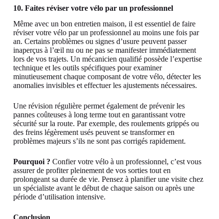
10. Faites réviser votre vélo par un professionnel
Même avec un bon entretien maison, il est essentiel de faire
réviser votre vélo par un professionnel au moins une fois par
an. Certains problèmes ou signes d’usure peuvent passer
inaperçus à l’œil nu ou ne pas se manifester immédiatement
lors de vos trajets. Un mécanicien qualifié possède l’expertise
technique et les outils spécifiques pour examiner
minutieusement chaque composant de votre vélo, détecter les
anomalies invisibles et effectuer les ajustements nécessaires.
Une révision régulière permet également de prévenir les
pannes coûteuses à long terme tout en garantissant votre
sécurité sur la route. Par exemple, des roulements grippés ou
des freins légèrement usés peuvent se transformer en
problèmes majeurs s’ils ne sont pas corrigés rapidement.
Pourquoi ?
Confier votre vélo à un professionnel, c’est vous
assurer de profiter pleinement de vos sorties tout en
prolongeant sa durée de vie. Pensez à planifier une visite chez
un spécialiste avant le début de chaque saison ou après une
période d’utilisation intensive.
Conclusion