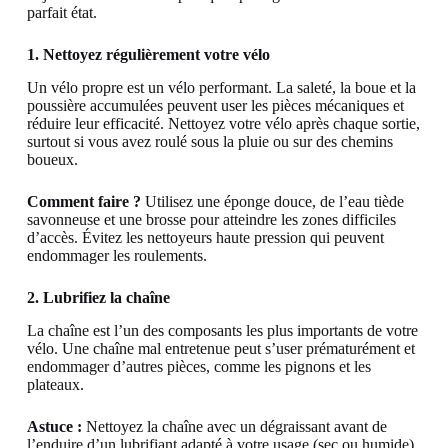
parfait état.
1. Nettoyez régulièrement votre vélo
Un vélo propre est un vélo performant. La saleté, la boue et la
poussière accumulées peuvent user les pièces mécaniques et
réduire leur efficacité. Nettoyez votre vélo après chaque sortie,
surtout si vous avez roulé sous la pluie ou sur des chemins
boueux.
Comment faire ?
Utilisez une éponge douce, de l’eau tiède
savonneuse et une brosse pour atteindre les zones difficiles
d’accès. Évitez les nettoyeurs haute pression qui peuvent
endommager les roulements.
2. Lubrifiez la chaîne
La chaîne est l’un des composants les plus importants de votre
vélo. Une chaîne mal entretenue peut s’user prématurément et
endommager d’autres pièces, comme les pignons et les
plateaux.
Astuce :
Nettoyez la chaîne avec un dégraissant avant de
l’enduire d’un lubrifiant adapté à votre usage (sec ou humide).