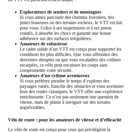
Explorateurs de sentiers et de montagnes
Si vous aimez parcourir des chemins forestiers, des
pistes boueuses ou des terrains rocheux, le VTT est fait
pour vous. Grâce à ses suspensions et à ses pneus
crantés, il absorbe les chocs et garantit une bonne
adhérence sur des surfaces irrégulières.
Amateurs de robustesse
Le cadre solide d’un VTT est conçu pour supporter les
conditions les plus difficiles. Que vous affrontiez des
descentes abruptes ou que vous escaladiez des collines
escarpées, ce vélo peut encaisser les coups sans
compromettre votre sécurité.
Amateurs d’un rythme aventureux
Si vous préférez prendre le temps d’explorer des
paysages variés, franchir des obstacles et vous aventurer
hors des routes classiques, le VTT offre une expérience
enrichissante. Ce n’est pas seulement une question de
vitesse, mais de plaisir à naviguer sur des terrains
imprévisibles.
Vélo de route : pour les amateurs de vitesse et d’efficacité
Le vélo de route est conçu pour ceux qui privilégient la