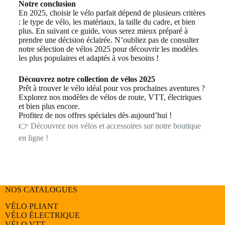
Notre conclusion
En 2025, choisir le vélo parfait dépend de plusieurs critères
: le type de vélo, les matériaux, la taille du cadre, et bien
plus. En suivant ce guide, vous serez mieux préparé à
prendre une décision éclairée. N’oubliez pas de consulter
notre sélection de vélos 2025 pour découvrir les modèles
les plus populaires et adaptés à vos besoins !
Découvrez notre collection de vélos 2025
Prêt à trouver le vélo idéal pour vos prochaines aventures ?
Explorez nos modèles de vélos de route, VTT, électriques
et bien plus encore.
Profitez de nos offres spéciales dès aujourd’hui !
👉 Découvrez nos vélos et accessoires sur notre boutique
en ligne !
NOS CATALOGUES
VÉLO PLIANT
VÉLO ÉLECTRIQUE
VÉLO
VTT