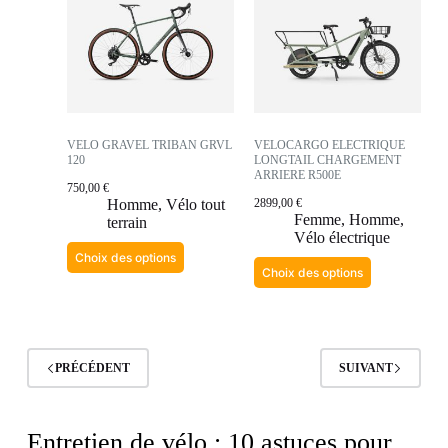
VELO GRAVEL TRIBAN GRVL
VELOCARGO ELECTRIQUE
120
LONGTAIL CHARGEMENT
ARRIERE R500E
750,00
€
Homme
,
Vélo tout
2899,00
€
Femme
,
Homme
,
terrain
Vélo électrique
Choix des options
Choix des options
PRÉCÉDENT
SUIVANT
Entretien de vélo : 10 astuces pour