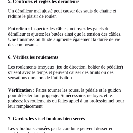
5. Contrôlez et réglez les dérailleurs
Un dérailleur mal ajusté peut causer des sauts de chaîne et
réduire le plaisir de rouler.
Entretien :
Inspectez les câbles, nettoyez les galets du
dérailleur et ajustez les butées ainsi que la tension des câbles.
Une transmission fluide augmente également la durée de vie
des composants.
6. Vérifiez les roulements
Les roulements (moyeux, jeu de direction, boîtier de pédalier)
s’usent avec le temps et peuvent causer des bruits ou des
sensations durs lors de l’utilisation.
Vérification :
Faites tourner les roues, la pédale et le guidon
pour détecter tout grippage. Si nécessaire, nettoyez et re-
graissez les roulements ou faites appel à un professionnel pour
leur remplacement.
7. Gardez les vis et boulons bien serrés
Les vibrations causées par la conduite peuvent desserrer