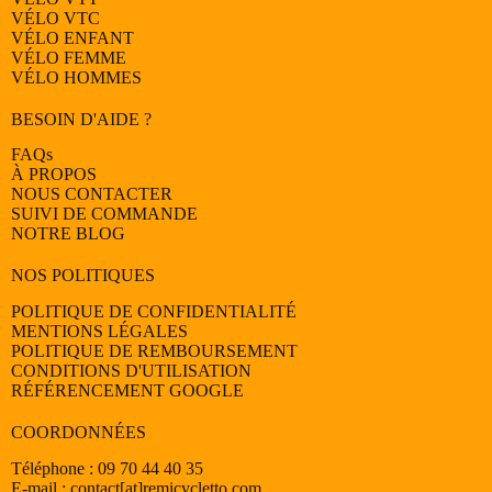
VÉLO
VTC
VÉLO
ENFANT
VÉLO
FEMME
VÉLO
HOMMES
BESOIN D'AIDE ?
FAQs
À PROPOS
NOUS CONTACTER
SUIVI DE COMMANDE
NOTRE BLOG
NOS POLITIQUES
POLITIQUE DE CONFIDENTIALITÉ
MENTIONS LÉGALES
POLITIQUE DE REMBOURSEMENT
CONDITIONS D'UTILISATION
RÉFÉRENCEMENT GOOGLE
COORDONNÉES
Téléphone : 09 70 44 40 35
E-mail : contact[at]remicycletto.com