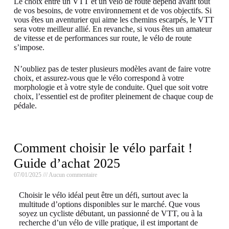
Le choix entre un VTT et un vélo de route dépend avant tout
de vos besoins, de votre environnement et de vos objectifs. Si
vous êtes un aventurier qui aime les chemins escarpés, le VTT
sera votre meilleur allié. En revanche, si vous êtes un amateur
de vitesse et de performances sur route, le vélo de route
s’impose.
N’oubliez pas de tester plusieurs modèles avant de faire votre
choix, et assurez-vous que le vélo correspond à votre
morphologie et à votre style de conduite. Quel que soit votre
choix, l’essentiel est de profiter pleinement de chaque coup de
pédale.
Comment choisir le vélo parfait !
Guide d’achat 2025
07/01/2025
Aucun commentaire
Choisir le vélo idéal peut être un défi, surtout avec la
multitude d’options disponibles sur le marché. Que vous
soyez un cycliste débutant, un passionné de VTT, ou à la
recherche d’un vélo de ville pratique, il est important de