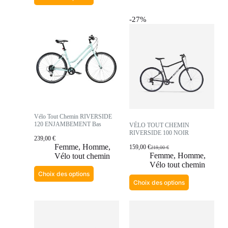
-27%
Vélo Tout Chemin RIVERSIDE
120 ENJAMBEMENT Bas
VÉLO TOUT CHEMIN
RIVERSIDE 100 NOIR
239,00
€
Femme
,
Homme
,
159,00
€
219,00
€
Femme
,
Homme
,
Vélo tout chemin
Vélo tout chemin
Choix des options
Choix des options