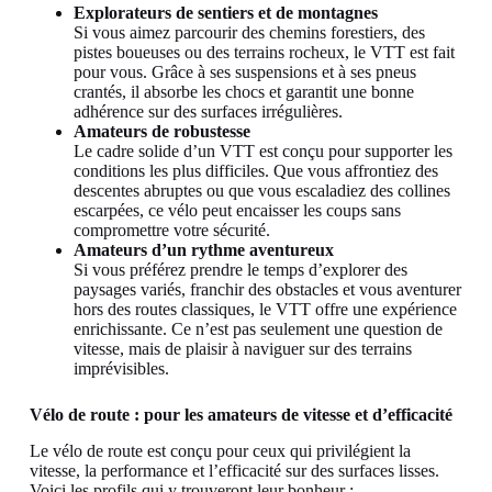
Explorateurs de sentiers et de montagnes
Si vous aimez parcourir des chemins forestiers, des
pistes boueuses ou des terrains rocheux, le VTT est fait
pour vous. Grâce à ses suspensions et à ses pneus
crantés, il absorbe les chocs et garantit une bonne
adhérence sur des surfaces irrégulières.
Amateurs de robustesse
Le cadre solide d’un VTT est conçu pour supporter les
conditions les plus difficiles. Que vous affrontiez des
descentes abruptes ou que vous escaladiez des collines
escarpées, ce vélo peut encaisser les coups sans
compromettre votre sécurité.
Amateurs d’un rythme aventureux
Si vous préférez prendre le temps d’explorer des
paysages variés, franchir des obstacles et vous aventurer
hors des routes classiques, le VTT offre une expérience
enrichissante. Ce n’est pas seulement une question de
vitesse, mais de plaisir à naviguer sur des terrains
imprévisibles.
Vélo de route : pour les amateurs de vitesse et d’efficacité
Le vélo de route est conçu pour ceux qui privilégient la
vitesse, la performance et l’efficacité sur des surfaces lisses.
Voici les profils qui y trouveront leur bonheur :