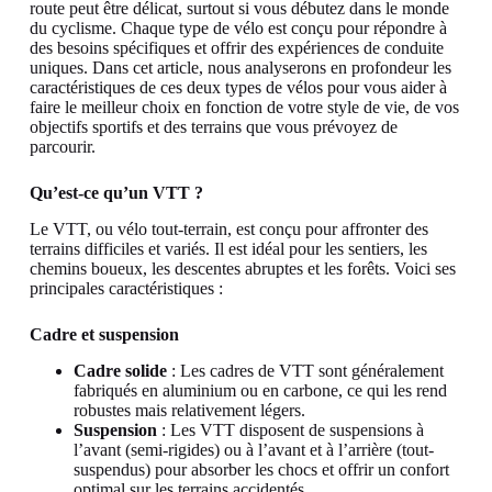
route peut être délicat, surtout si vous débutez dans le monde
du cyclisme. Chaque type de vélo est conçu pour répondre à
des besoins spécifiques et offrir des expériences de conduite
uniques. Dans cet article, nous analyserons en profondeur les
caractéristiques de ces deux types de vélos pour vous aider à
faire le meilleur choix en fonction de votre style de vie, de vos
objectifs sportifs et des terrains que vous prévoyez de
parcourir.
Qu’est-ce qu’un VTT ?
Le VTT, ou vélo tout-terrain, est conçu pour affronter des
terrains difficiles et variés. Il est idéal pour les sentiers, les
chemins boueux, les descentes abruptes et les forêts. Voici ses
principales caractéristiques :
Cadre et suspension
Cadre solide
: Les cadres de VTT sont généralement
fabriqués en aluminium ou en carbone, ce qui les rend
robustes mais relativement légers.
Suspension
: Les VTT disposent de suspensions à
l’avant (semi-rigides) ou à l’avant et à l’arrière (tout-
suspendus) pour absorber les chocs et offrir un confort
optimal sur les terrains accidentés.