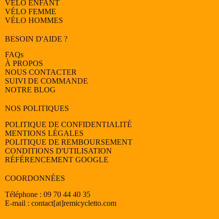
VÉLO
ENFANT
VÉLO
FEMME
VÉLO
HOMMES
BESOIN D'AIDE ?
FAQs
À PROPOS
NOUS CONTACTER
SUIVI DE COMMANDE
NOTRE BLOG
NOS POLITIQUES
POLITIQUE DE CONFIDENTIALITÉ
MENTIONS LÉGALES
POLITIQUE DE REMBOURSEMENT
CONDITIONS D'UTILISATION
RÉFÉRENCEMENT GOOGLE
COORDONNÉES
Téléphone : 09 70 44 40 35
E-mail : contact[at]remicycletto.com