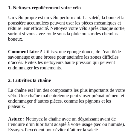
1. Nettoyez régulièrement votre vélo
Un vélo propre est un vélo performant. La saleté, la boue et la
poussière accumulées peuvent user les pièces mécaniques et
réduire leur efficacité. Nettoyez votre vélo après chaque sortie,
surtout si vous avez roulé sous la pluie ou sur des chemins
boueux.
Comment faire ?
Utilisez une éponge douce, de l’eau tiède
savonneuse et une brosse pour atteindre les zones difficiles
d’accès. Évitez les nettoyeurs haute pression qui peuvent
endommager les roulements.
2. Lubrifiez la chaîne
La chaîne est l’un des composants les plus importants de votre
vélo. Une chaîne mal entretenue peut s’user prématurément et
endommager d’autres pièces, comme les pignons et les
plateaux.
Astuce :
Nettoyez la chaîne avec un dégraissant avant de
l’enduire d’un lubrifiant adapté à votre usage (sec ou humide).
Essuyez l’excédent pour éviter d’attirer la saleté.