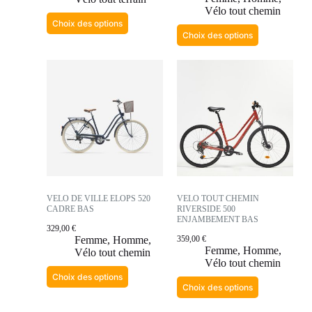
Vélo tout chemin
Choix des options
Choix des options
VELO DE VILLE ELOPS 520
VELO TOUT CHEMIN
CADRE BAS
RIVERSIDE 500
ENJAMBEMENT BAS
329,00
€
Femme
,
Homme
,
359,00
€
Femme
,
Homme
,
Vélo tout chemin
Vélo tout chemin
Choix des options
Choix des options