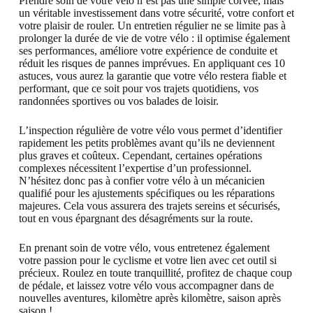
Prendre soin de votre vélo n’est pas une simple corvée, mais
un véritable investissement dans votre sécurité, votre confort et
votre plaisir de rouler. Un entretien régulier ne se limite pas à
prolonger la durée de vie de votre vélo : il optimise également
ses performances, améliore votre expérience de conduite et
réduit les risques de pannes imprévues. En appliquant ces 10
astuces, vous aurez la garantie que votre vélo restera fiable et
performant, que ce soit pour vos trajets quotidiens, vos
randonnées sportives ou vos balades de loisir.
L’inspection régulière de votre vélo vous permet d’identifier
rapidement les petits problèmes avant qu’ils ne deviennent
plus graves et coûteux. Cependant, certaines opérations
complexes nécessitent l’expertise d’un professionnel.
N’hésitez donc pas à confier votre vélo à un mécanicien
qualifié pour les ajustements spécifiques ou les réparations
majeures. Cela vous assurera des trajets sereins et sécurisés,
tout en vous épargnant des désagréments sur la route.
En prenant soin de votre vélo, vous entretenez également
votre passion pour le cyclisme et votre lien avec cet outil si
précieux. Roulez en toute tranquillité, profitez de chaque coup
de pédale, et laissez votre vélo vous accompagner dans de
nouvelles aventures, kilomètre après kilomètre, saison après
saison !