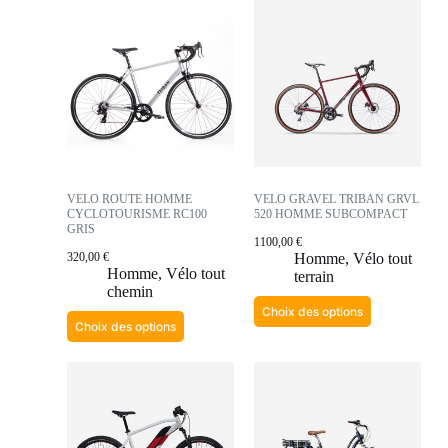
VELO ROUTE HOMME
VELO GRAVEL TRIBAN GRVL
CYCLOTOURISME RC100
520 HOMME SUBCOMPACT
GRIS
1100,00
€
320,00
€
Homme
,
Vélo tout
Homme
,
Vélo tout
terrain
chemin
Choix des options
Choix des options