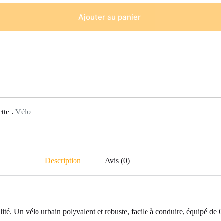
Ajouter au panier
ette :
Vélo
Description
Avis (0)
lité. Un vélo urbain polyvalent et robuste, facile à conduire, équipé de 6