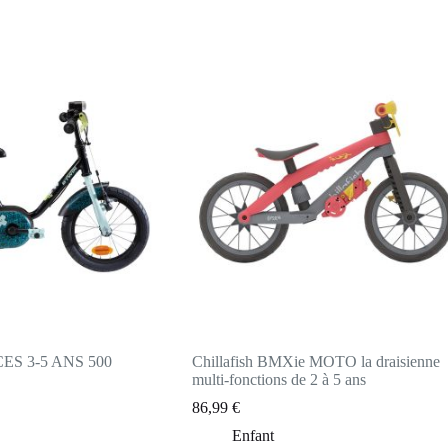
ES 3-5 ANS 500
Chillafish BMXie MOTO la draisienne
multi-fonctions de 2 à 5 ans
86,99
€
Enfant