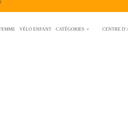
6
'
 FEMME
VÉLO ENFANT
CATÉGORIES
CENTRE D’