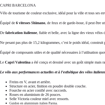
CAPRI BARCELONA
Vélo de tourisme de couleur exclusive, idéal pour la ville et tous ses e
Équipé de
6 vitesses Shimano
, de feux et de garde-boue, il peut être u
De
fabrication italienne
, fiable et belle, avec la ligne des vieux vélos
Ne pesant pas plus de 15,2 kilogrammes, c’est le poids idéal, construit
Équipé de composants utiles et de qualité nécessaires à l’utilisation quo
Le
Capri Valentina
a été conçu et dessiné avec un goût simple mais ra
Le vélo aux performances actuelles et à l’esthétique des vélos italienn
Freins en V, avant et arrière.
Structure en acier, finition en poudre double couche.
Fourche en acier conifié avec raccords.
Roues en aluminium de 26 pouces.
Selle Victoria couleur miel avec ressorts.
Guidon en aluminium italien Parma.