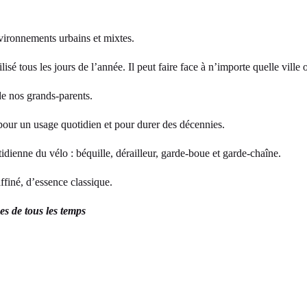
nvironnements urbains et mixtes.
tilisé tous les jours de l’année. Il peut faire face à n’importe quelle vil
 de nos grands-parents.
 pour un usage quotidien et pour durer des décennies.
tidienne du vélo : béquille, dérailleur, garde-boue et garde-chaîne.
ffiné, d’essence classique.
es de tous les temps