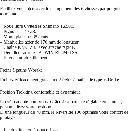
Facilitez vos trajets avec le changement des 6 vitesses par poignée
tournante.
– Roue libre 6 vitesses Shimano TZ500.
– Pignons : 14 / 28.
– Mono plateau : 38 dents.
– Manivelles acier de 170 mm de longueur.
– Chaîne KMC Z33 avec attache rapide.
– Dérailleur arrière : BTWIN RD-M21SS.
– Bague anti-déraillement.
Freins à patins V-brake
Freinez efficacement grâce aux 2 freins à patins de type V-Brake.
Position Trekking confortable et dynamique
Un vélo adapté pour vous. Grâce à sa potence réglable en hauteur,
personnalisez votre position.
D’une longueur de 70 mm, le Riverside 100 optimise votre confort de
pilotage.
– Jeu de direction 1 pouce 1 / 8.