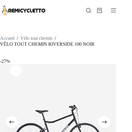
Passer
au
Panier
contenu
d’achat
Accueil
/
Vélo tout chemin
/
VÉLO TOUT CHEMIN RIVERSIDE 100 NOIR
-27%