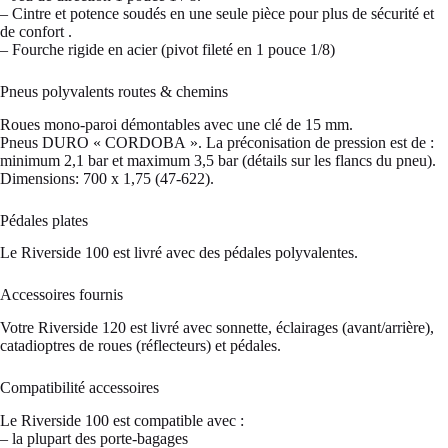
– Cintre et potence soudés en une seule pièce pour plus de sécurité et
de confort .
– Fourche rigide en acier (pivot fileté en 1 pouce 1/8)
Pneus polyvalents routes & chemins
Roues mono-paroi démontables avec une clé de 15 mm.
Pneus DURO « CORDOBA ». La préconisation de pression est de :
minimum 2,1 bar et maximum 3,5 bar (détails sur les flancs du pneu).
Dimensions: 700 x 1,75 (47-622).
Pédales plates
Le Riverside 100 est livré avec des pédales polyvalentes.
Accessoires fournis
Votre Riverside 120 est livré avec sonnette, éclairages (avant/arrière),
catadioptres de roues (réflecteurs) et pédales.
Compatibilité accessoires
Le Riverside 100 est compatible avec :
– la plupart des porte-bagages