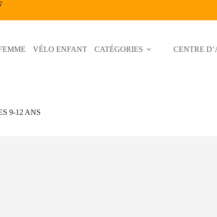
6
'
 FEMME
VÉLO ENFANT
CATÉGORIES
CENTRE D’
S 9-12 ANS